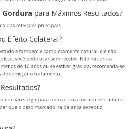
 Gordura
para Máximos Resultados?
ma das refeições principais
u Efeito Colateral?
 estudo e também é completamente natural, ele não
 disso, você pode usar sem receios. Não há contra-
r menos de 16 anos ou se estiver grávida, recomenda-se
s de começar o tratamento.
Resultados?
podem não surgir para todos com a mesma velocidade.
eber que o peso marcado na balança se reduz
visa?