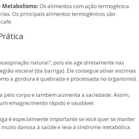
o Metabolismo:
Os alimentos com ação termogênica
as. Os principais alimentos termogênicos são:
café.
Prática
poaspiração natural", pois ele age diretamente nas
egião visceral (da barriga). Ele consegue ativar enzimas
 como a gordura é quebrada e processada no organismo).
ra pelo corpo e também aumenta a saciedade. Assim,
r um emagrecimento rápido e saudável.
iga é especialmente importante se você quer se manter
é muito danosa à saúde e leva à síndrome metabólica.