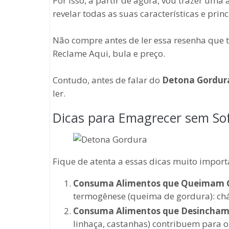
Por isso, a partir de agora, vou trazer uma
revelar todas as suas características e prin
Não compre antes de ler essa resenha que 
Reclame Aqui, bula e preço.
Contudo, antes de falar do
Detona Gordur
ler.
Dicas para Emagrecer sem So
Fique de atenta a essas dicas muito impor
Consuma Alimentos que Queimam 
termogênese (queima de gordura): chá d
Consuma Alimentos que Desincham
linhaça, castanhas) contribuem para o