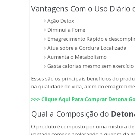
Vantagens Com o Uso Diário
Ação Detox
Diminui a Fome
Emagrecimento Rápido e descompli
Atua sobre a Gordura Localizada
Aumenta o Metabolismo
Gasta calorias mesmo sem exercício
Esses são os principais benefícios do prod
na qualidade de vida, além do emagreciment
>>> Clique Aqui Para Comprar
Detona Go
Qual a Composição do
Deton
O produto é composto por uma mistura de 
vontade comer e acelerando a quebra da g