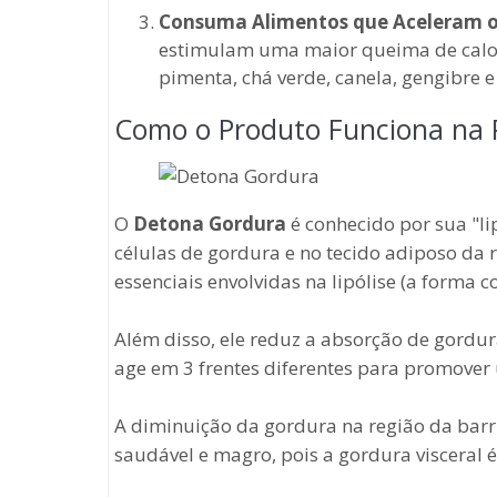
Consuma Alimentos que Aceleram 
estimulam uma maior queima de calori
pimenta, chá verde, canela, gengibre e 
Como o Produto Funciona na 
O
Detona Gordura
é conhecido por sua "li
células de gordura e no tecido adiposo da r
essenciais envolvidas na lipólise (a forma
Além disso, ele reduz a absorção de gordu
age em 3 frentes diferentes para promove
A diminuição da gordura na região da barr
saudável e magro, pois a gordura visceral 