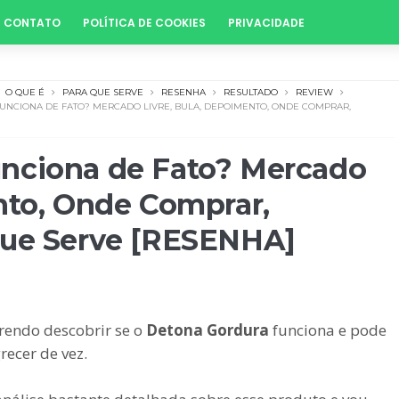
CONTATO
POLÍTICA DE COOKIES
PRIVACIDADE
O QUE É
PARA QUE SERVE
RESENHA
RESULTADO
REVIEW
UNCIONA DE FATO? MERCADO LIVRE, BULA, DEPOIMENTO, ONDE COMPRAR,
unciona de Fato? Mercado
nto, Onde Comprar,
que Serve [RESENHA]
rendo descobrir se o
Detona Gordura
funciona e pode
ecer de vez.