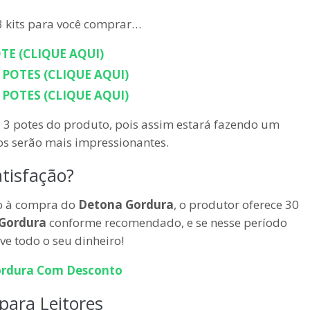
 kits para você comprar…
TE (CLIQUE AQUI)
POTES (CLIQUE AQUI)
POTES (CLIQUE AQUI)
u 3 potes do produto, pois assim estará fazendo um
os serão mais impressionantes.
tisfação?
to à compra do
Detona Gordura
, o produtor oferece 30
Gordura
conforme recomendado, e se nesse período
ve todo o seu dinheiro!
rdura
Com Desconto
ara Leitores