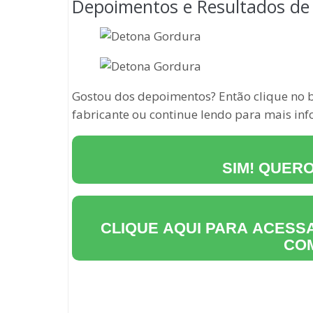
Depoimentos e Resultados de 
Gostou dos depoimentos? Então clique no bo
fabricante ou continue lendo para mais in
SIM! QUER
CLIQUE AQUI PARA ACESSA
CO