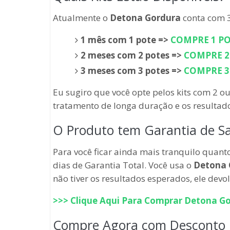
Atualmente o
Detona Gordura
conta com 3
1 mês com 1 pote =>
COMPRE 1 PO
2 meses com 2 potes =>
COMPRE 2 
3 meses com 3 potes =>
COMPRE 3 
Eu sugiro que você opte pelos kits com 2 o
tratamento de longa duração e os resultad
O Produto tem Garantia de Sa
Para você ficar ainda mais tranquilo quan
dias de Garantia Total. Você usa o
Detona 
não tiver os resultados esperados, ele devol
>>> Clique Aqui Para Comprar
Detona Go
Compre Agora com Desconto p