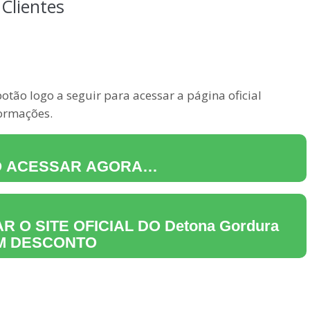
Clientes
tão logo a seguir para acessar a página oficial
formações.
O ACESSAR AGORA…
R O SITE OFICIAL DO
Detona Gordura
M DESCONTO