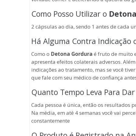
Como Posso Utilizar o
Detona
2 cápsulas ao dia, sendo 1 antes de cada u
Há Alguma Contra Indicação o
Como o
Detona Gordura
é fruto de muito
apresenta efeitos colaterais adversos. Além
indicações ao tratamento, mas se você tive
que fale com seu médico de confiança ante
Quanto Tempo Leva Para Dar 
Cada pessoa é única, então os resultados 
Na média, em até 4 semanas você vai perc
constantemente
O Produto é Registrado na An