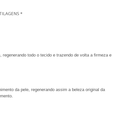
TILAGENS *
 regenerando todo o tecido e trazendo de volta a firmeza e
imento da pele, regenerando assim a beleza original da
imento.