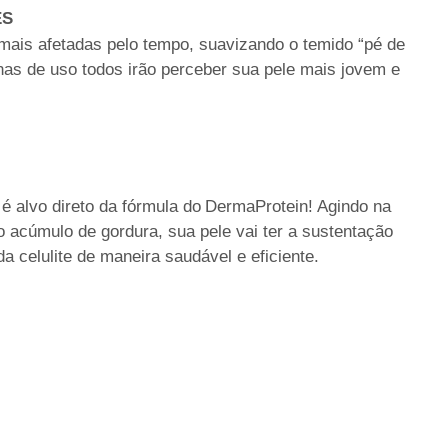
ÊS
mais afetadas pelo tempo, suavizando o temido “pé de
nas de uso todos irão perceber sua pele mais jovem e
é alvo direto da fórmula do
DermaProtein! Agindo na
 acúmulo de gordura, sua pele vai ter a sustentação
da celulite de maneira saudável e eficiente.