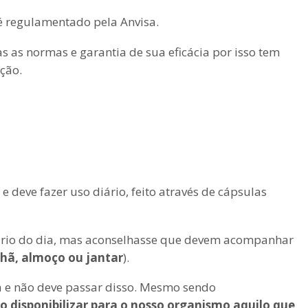
é regulamentado pela Anvisa.
s as normas e garantia de sua eficácia por isso tem
ção.
e deve fazer uso diário, feito através de cápsulas
rio do dia, mas aconselhasse que devem acompanhar
hã, almoço ou jantar
).
 e não deve passar disso. Mesmo sendo
 disponibilizar para o nosso organismo aquilo que