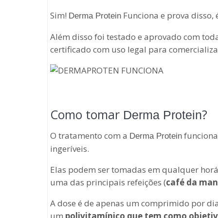
Sim!
Funciona e prova disso, 
Derma Protein
Além disso foi testado e aprovado com toda
certificado com uso legal para comercializa
Como tomar
?
Derma Protein
O tratamento com a
funciona 
Derma Protein
ingeríveis.
Elas podem ser tomadas em qualquer horá
uma das principais refeições (
café da man
A dose é de apenas um comprimido por dia
um
polivitamínico que tem como objetivo