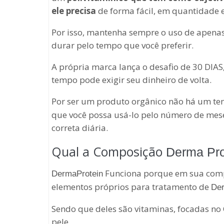
ele precisa
de forma fácil, em quantidade e
Por isso, mantenha sempre o uso de apenas
durar pelo tempo que você preferir.
A própria marca lança o desafio de 30 DIAS
tempo pode exigir seu dinheiro de volta.
Por ser um produto orgânico não há um te
que você possa usá-lo pelo número de mese
correta diária.
Qual a Composição
Derma Pro
Funciona porque em sua comp
DermaProtein
elementos próprios para tratamento de
Der
Sendo que deles são vitaminas, focadas no
pele.