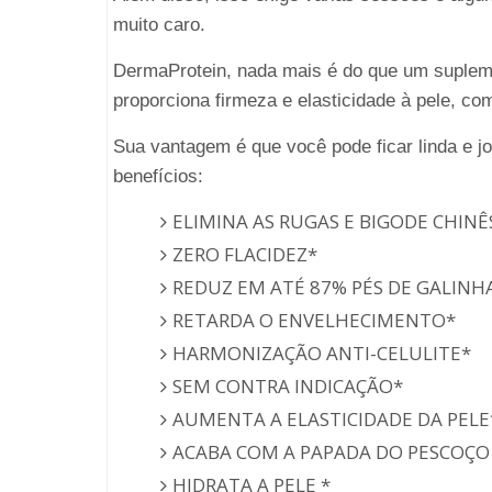
muito caro.
DermaProtein, nada mais é do que um supleme
proporciona firmeza e elasticidade à pele, co
Sua vantagem é que você pode ficar linda e j
benefícios:
ELIMINA AS RUGAS E BIGODE CHINÊ
ZERO FLACIDEZ*
REDUZ EM ATÉ 87% PÉS DE GALINH
RETARDA O ENVELHECIMENTO*
HARMONIZAÇÃO ANTI-CELULITE*
SEM CONTRA INDICAÇÃO*
AUMENTA A ELASTICIDADE DA PELE
ACABA COM A PAPADA DO PESCOÇO
HIDRATA A PELE *