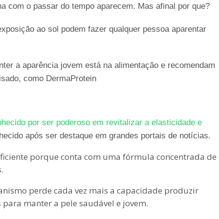
ha com o passar do tempo aparecem. Mas afinal por que?
exposição ao sol podem fazer qualquer pessoa aparentar
nter a aparência jovem está na alimentação e recomendam
olisado, como DermaProtein
hecido por ser poderoso em revitalizar a elasticidade e
nhecido após ser destaque em grandes portais de notícias.
ficiente porque conta com uma fórmula concentrada de
.
anismo perde cada vez mais a capacidade produzir
s para manter a pele saudável e jovem.