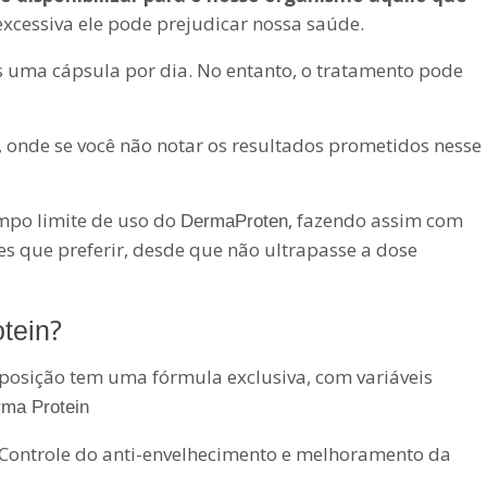
xcessiva ele pode prejudicar nossa saúde.
 uma cápsula por dia. No entanto, o tratamento pode
, onde se você não notar os resultados prometidos nesse
mpo limite de uso do
, fazendo assim com
DermaProten
s que preferir, desde que não ultrapasse a dose
?
tein
osição tem uma fórmula exclusiva, com variáveis
ma Protein
 Controle do anti-envelhecimento e melhoramento da