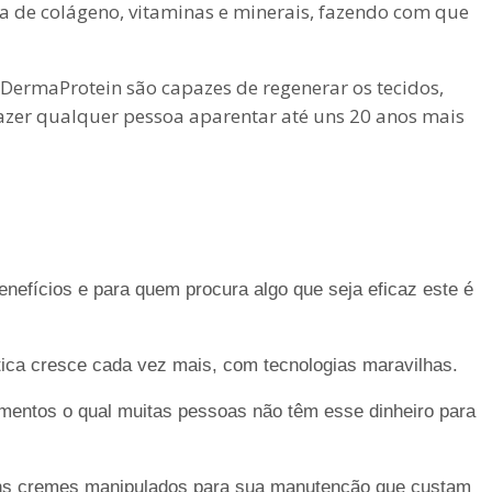
a de colágeno, vitaminas e minerais, fazendo com que
DermaProtein são capazes de regenerar os tecidos,
fazer qualquer pessoa aparentar até uns 20 anos mais
efícios e para quem procura algo que seja eficaz este é
tica cresce cada vez mais, com tecnologias maravilhas.
mentos o qual muitas pessoas não têm esse dinheiro para
guns cremes manipulados para sua manutenção que custam