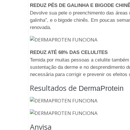
REDUZ PÉS DE GALINHA E BIGODE CHIN
Devolve sua pele o preenchimento das áreas 
galinha”, e o bigode chinês. Em poucas sema
renovada.
REDUZ ATÉ 68% DAS CELULITES
Temida por muitas pessoas a celulite também 
sustentação da derme e no desprendimento do
necessária para corrigir e prevenir os efeitos 
Resultados de
DermaProtein
Anvisa