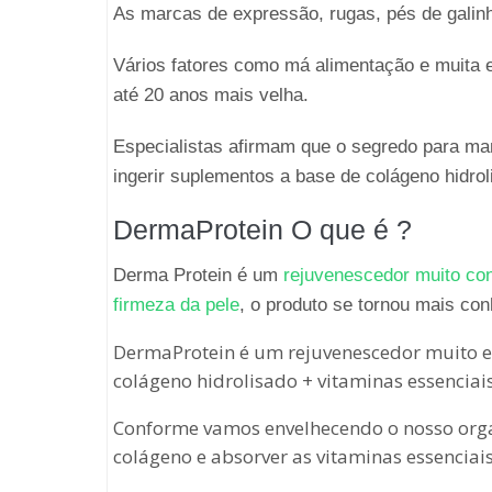
As marcas de expressão, rugas, pés de galin
Vários fatores como má alimentação e muita 
até 20 anos mais velha.
Especialistas afirmam que o segredo para ma
ingerir suplementos a base de colágeno hidr
DermaProtein O que é ?
Derma Protein é um
rejuvenescedor muito con
firmeza da pele
, o produto se tornou mais co
DermaProtein é um rejuvenescedor muito e
colágeno hidrolisado + vitaminas essenciais
Conforme vamos envelhecendo o nosso org
colágeno e absorver as vitaminas essenciai