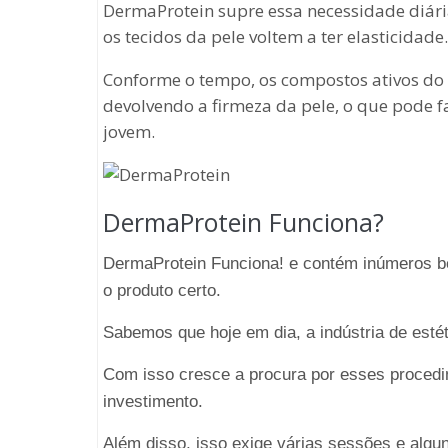
DermaProtein supre essa necessidade diári
os tecidos da pele voltem a ter elasticidade.
Conforme o tempo, os compostos ativos do 
devolvendo a firmeza da pele, o que pode 
jovem.
DermaProtein Funciona?
DermaProtein Funciona! e contém inúmeros ben
o produto certo.
Sabemos que hoje em dia, a indústria de esté
Com isso cresce a procura por esses procedi
investimento.
Além disso, isso exige várias sessões e al