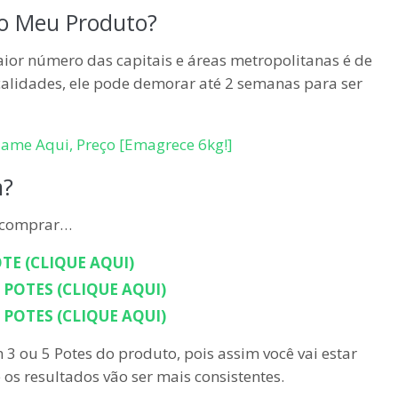
o Meu Produto?
ior número das capitais e áreas metropolitanas é de
calidades, ele pode demorar até 2 semanas para ser
ame Aqui, Preço [Emagrece 6kg!]
m?
ê comprar…
TE (CLIQUE AQUI)
POTES (CLIQUE AQUI)
POTES (CLIQUE AQUI)
 3 ou 5 Potes do produto, pois assim você vai estar
os resultados vão ser mais consistentes.