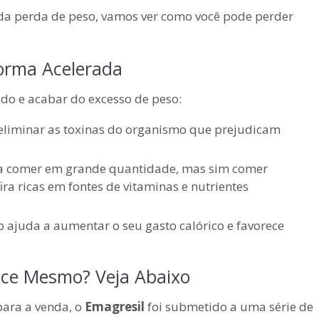
da perda de peso, vamos ver como você pode perder
Forma Acelerada
ido e acabar do excesso de peso:
eliminar as toxinas do organismo que prejudicam
a comer em grande quantidade, mas sim comer
ira ricas em fontes de vitaminas e nutrientes
o ajuda a aumentar o seu gasto calórico e favorece
e Mesmo? Veja Abaixo
ara a venda, o
Emagresil
foi submetido a uma série de