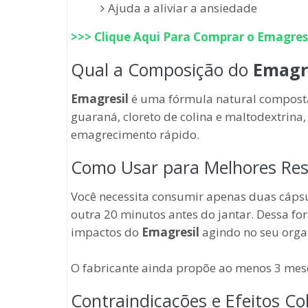
Ajuda a aliviar a ansiedade
>>> Clique Aqui Para Comprar o
Emagres
Qual a Composição do
Emagr
Emagresil
é uma fórmula natural composta 
guaraná, cloreto de colina e maltodextrina
emagrecimento rápido.
Como Usar para Melhores Res
Você necessita consumir apenas duas cáps
outra 20 minutos antes do jantar. Dessa f
impactos do
Emagresil
agindo no seu orga
O fabricante ainda propõe ao menos 3 mes
Contraindicações e Efeitos Co