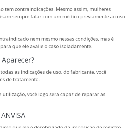
o tem contraindicações. Mesmo assim, mulheres
isam sempre falar com um médico previamente ao uso
contraindicado nem mesmo nessas condições, mas é
para que ele avalie o caso isoladamente.
 Aparecer?
todas as indicações de uso, do fabricante, você
ês de tratamento.
utilização, você logo será capaz de reparar as
 ANVISA
disso que ele é desobrigado da imposição de registro,