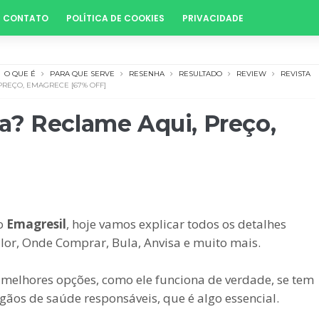
CONTATO
POLÍTICA DE COOKIES
PRIVACIDADE
O QUE É
PARA QUE SERVE
RESENHA
RESULTADO
REVIEW
REVISTA
PREÇO, EMAGRECE [67% OFF]
a? Reclame Aqui, Preço,
 o
Emagresil
, hoje vamos explicar todos os detalhes
lor, Onde Comprar, Bula, Anvisa e muito mais.
 melhores opções, como ele funciona de verdade, se tem
gãos de saúde responsáveis, que é algo essencial.