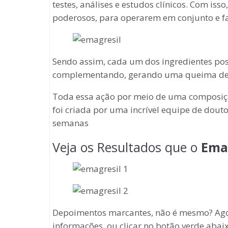
testes, análises e estudos clínicos. Com iss
poderosos, para operarem em conjunto e fa
Sendo assim, cada um dos ingredientes pos
complementando, gerando uma queima de go
Toda essa ação por meio de uma composição
foi criada por uma incrível equipe de dout
semanas
Veja os Resultados que o
Ema
Depoimentos marcantes, não é mesmo? Agor
informações, ou clicar no botão verde abaixo 