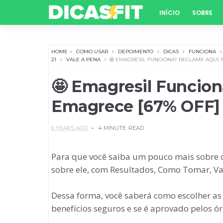
INÍCIO
SOBRE
HOME
COMO USAR
DEPOIMENTO
DICAS
FUNCIONA
21
VALE A PENA
🤩 EMAGRESIL FUNCIONA? RECLAME AQUI, 
🤩 Emagresil Funcion
Emagrece [67% OFF]
6 YEARS AGO
4 MINUTE
READ
Para que você saiba um pouco mais sobre
sobre ele, com Resultados, Como Tomar, Va
Dessa forma, você saberá como escolher as
benefícios seguros e se é aprovado pelos ór