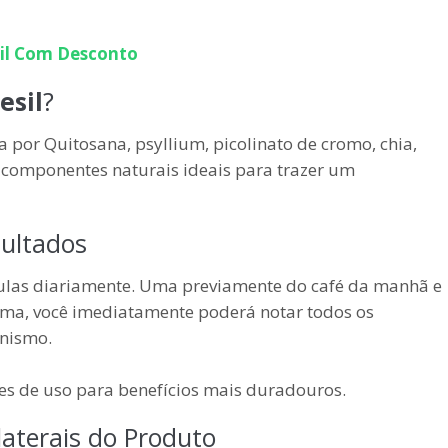
il
Com Desconto
esil
?
por Quitosana, psyllium, picolinato de cromo, chia,
, componentes naturais ideais para trazer um
ultados
ulas diariamente. Uma previamente do café da manhã e
orma, você imediatamente poderá notar todos os
nismo.
es de uso para benefícios mais duradouros.
laterais do Produto