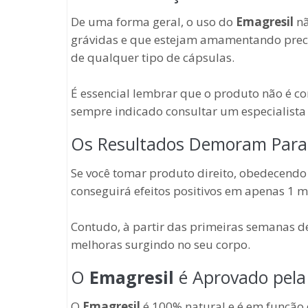
De uma forma geral, o uso do
Emagresil
nã
grávidas e que estejam amamentando prec
de qualquer tipo de cápsulas.
É essencial lembrar que o produto não é 
sempre indicado consultar um especialista 
Os Resultados Demoram Para
Se você tomar produto direito, obedecendo 
conseguirá efeitos positivos em apenas 1 m
Contudo, à partir das primeiras semanas de 
melhoras surgindo no seu corpo.
O
Emagresil
é Aprovado pela
O
Emagresil
é 100% natural e é em função 