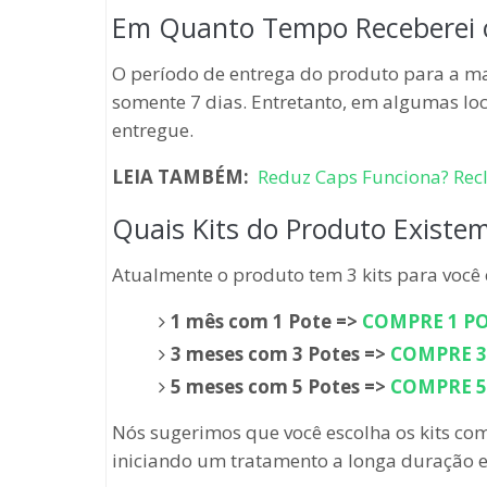
Em Quanto Tempo Receberei 
O período de entrega do produto para a ma
somente 7 dias. Entretanto, em algumas lo
entregue.
LEIA TAMBÉM:
Reduz Caps Funciona? Recl
Quais Kits do Produto Existe
Atualmente o produto tem 3 kits para voc
1 mês com 1 Pote =>
COMPRE 1 PO
3 meses com 3 Potes =>
COMPRE 3 
5 meses com 5 Potes =>
COMPRE 5 
Nós sugerimos que você escolha os kits com
iniciando um tratamento a longa duração e 