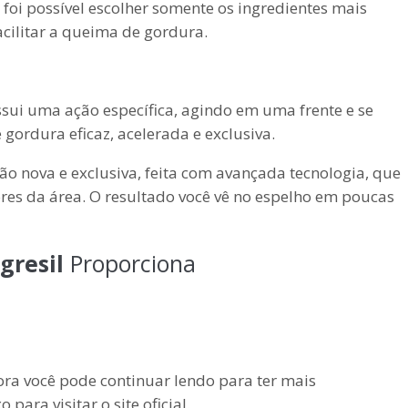
o, foi possível escolher somente os ingredientes mais
cilitar a queima de gordura.
sui uma ação específica, agindo em uma frente e se
rdura eficaz, acelerada e exclusiva.
 nova e exclusiva, feita com avançada tecnologia, que
ores da área. O resultado você vê no espelho em poucas
gresil
Proporciona
a você pode continuar lendo para ter mais
para visitar o site oficial.