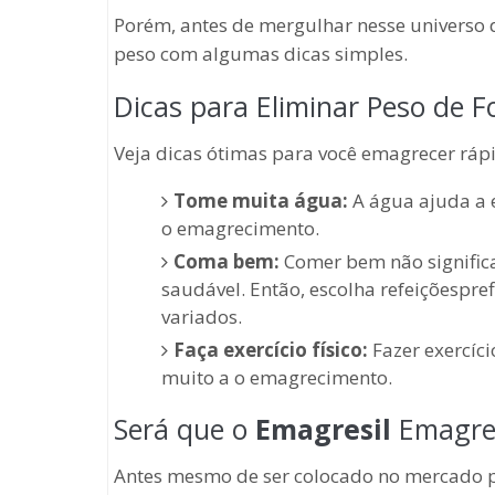
Porém, antes de mergulhar nesse universo 
peso com algumas dicas simples.
Dicas para Eliminar Peso de 
Veja dicas ótimas para você emagrecer ráp
Tome muita água:
A água ajuda a 
o emagrecimento.
Coma bem:
Comer bem não signific
saudável. Então, escolha refeiçõespref
variados.
Faça exercício físico:
Fazer exercíci
muito a o emagrecimento.
Será que o
Emagresil
Emagrec
Antes mesmo de ser colocado no mercado p