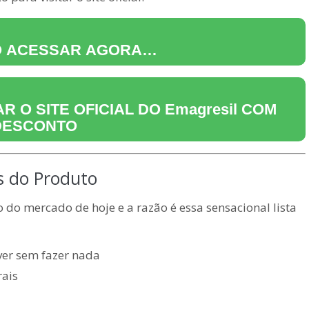
O ACESSAR AGORA…
R O SITE OFICIAL DO
Emagresil
COM
DESCONTO
is do Produto
do mercado de hoje e a razão é essa sensacional lista
ver sem fazer nada
rais