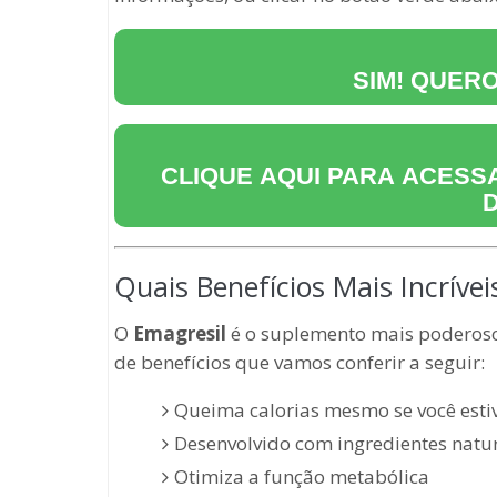
SIM! QUER
CLIQUE AQUI PARA ACESSA
Quais Benefícios Mais Incríve
O
Emagresil
é o suplemento mais poderoso 
de benefícios que vamos conferir a seguir:
Queima calorias mesmo se você esti
Desenvolvido com ingredientes natu
Otimiza a função metabólica