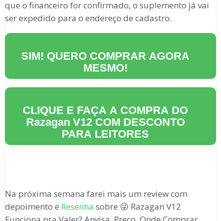
que o financeiro for confirmado, o suplemento já vai
ser expedido para o endereço de cadastro.
SIM! QUERO COMPRAR AGORA
MESMO!
CLIQUE E FAÇA A COMPRA DO
Razagan V12
COM DESCONTO
PARA LEITORES
Na próxima semana farei mais um review com
depoimento e
Resenha
sobre 😜 Razagan V12
Funciona pra Valer? Anvisa, Preço, Onde Comprar,