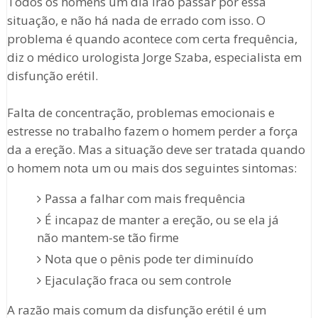
Todos os homens um dia irão passar por essa
situação, e não há nada de errado com isso. O
problema é quando acontece com certa frequência,
diz o médico urologista Jorge Szaba, especialista em
disfunção erétil.
Falta de concentração, problemas emocionais e
estresse no trabalho fazem o homem perder a força
da a ereção. Mas a situação deve ser tratada quando
o homem nota um ou mais dos seguintes sintomas:
Passa a falhar com mais frequência
É incapaz de manter a ereção, ou se ela já
não mantem-se tão firme
Nota que o pênis pode ter diminuído
Ejaculação fraca ou sem controle
A razão mais comum da disfunção erétil é um