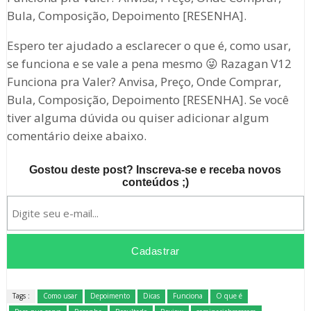
Bula, Composição, Depoimento [RESENHA].
Espero ter ajudado a esclarecer o que é, como usar,
se funciona e se vale a pena mesmo 😜 Razagan V12
Funciona pra Valer? Anvisa, Preço, Onde Comprar,
Bula, Composição, Depoimento [RESENHA]. Se você
tiver alguma dúvida ou quiser adicionar algum
comentário deixe abaixo.
Gostou deste post? Inscreva-se e receba novos
conteúdos ;)
Tags :
Como usar
Depoimento
Dicas
Funciona
O que é