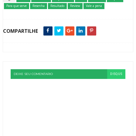
Para que serve
Resenha
Resultado
Review
Vale a pena
COMPARTILHE
DEIXE SEU COMENTARIO
DISQUS