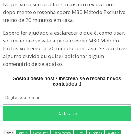
Na próxima semana farei mais um review com
depoimento e resenha sobre M30 Método Exclusivo
treino de 20 minutos em casa.
Espero ter ajudado a esclarecer o que é, como usar,
se funciona e se vale a pena mesmo M30 Método
Exclusivo treino de 20 minutos em casa. Se você tiver
alguma dúvida ou quiser adicionar algum
comentário deixe abaixo.
Gostou deste post? Inscreva-se e receba novos
conteúdos ;)
Tags :
admin
Como usar
Depoimento
Dicas
Funciona
O que é