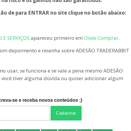
há risco e os ganhos não são garantidos.
ção de para ENTRAR no site clique no botão abaixo:
 E SERVIÇOS
apareceu primeiro em
Onde Comprar
.
 com depoimento e resenha sobre ADESÃO TRADERABBIT
como usar, se funciona e se vale a pena mesmo ADESÃO
cê tiver alguma dúvida ou quiser adicionar algum
creva-se e receba novos conteúdos ;)