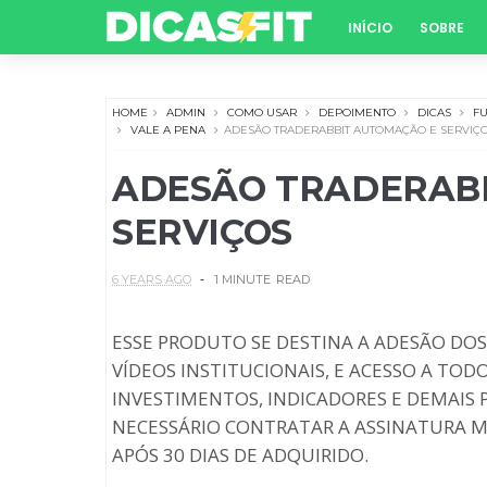
INÍCIO
SOBRE
HOME
ADMIN
COMO USAR
DEPOIMENTO
DICAS
F
VALE A PENA
ADESÃO TRADERABBIT AUTOMAÇÃO E SERVIÇ
ADESÃO TRADERAB
SERVIÇOS
6 YEARS AGO
1 MINUTE
READ
ESSE PRODUTO SE DESTINA A ADESÃO DOS 
VÍDEOS INSTITUCIONAIS, E ACESSO A TO
INVESTIMENTOS, INDICADORES E DEMAIS
NECESSÁRIO CONTRATAR A ASSINATURA 
APÓS 30 DIAS DE ADQUIRIDO.