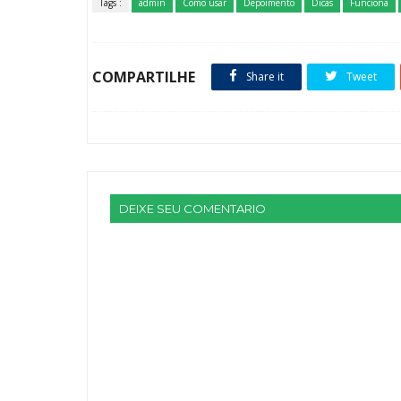
Tags :
admin
Como usar
Depoimento
Dicas
Funciona
COMPARTILHE
Share it
Tweet
DEIXE SEU COMENTARIO