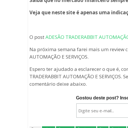
Saiba que no mercado financeiro sempre 
Veja que neste site é apenas uma indica
O post
ADESÃO TRADERABBIT AUTOMAÇÃO
Na próxima semana farei mais um review
AUTOMAÇÃO E SERVIÇOS.
Espero ter ajudado a esclarecer o que é, 
TRADERABBIT AUTOMAÇÃO E SERVIÇOS. Se vo
comentário deixe abaixo.
Gostou deste post? Ins