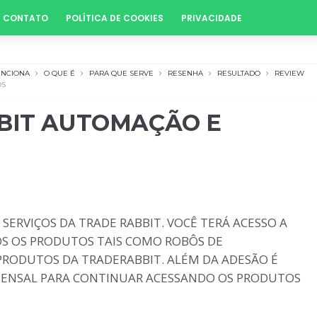
CONTATO
POLÍTICA DE COOKIES
PRIVACIDADE
UNCIONA
O QUE É
PARA QUE SERVE
RESENHA
RESULTADO
REVIEW
OS
BIT AUTOMAÇÃO E
SERVIÇOS DA TRADE RABBIT. VOCÊ TERÁ ACESSO A
DOS OS PRODUTOS TAIS COMO ROBÔS DE
 PRODUTOS DA TRADERABBIT. ALÉM DA ADESÃO É
MENSAL PARA CONTINUAR ACESSANDO OS PRODUTOS