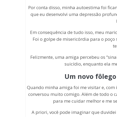
Por conta disso, minha autoestima foi fican
que eu desenvolvi uma depressão profund
Em consequência de tudo isso, meu mari
Foi o golpe de misericórdia para o poço
te
Felizmente, uma amiga percebeu os “sinai
suicídio, enquanto ela me
Um novo fôlego
Quando minha amiga foi me visitar e, com i
conversou muito comigo. Além de todo o ca
para me cuidar melhor e me sen
A priori, você pode imaginar que duvidei 