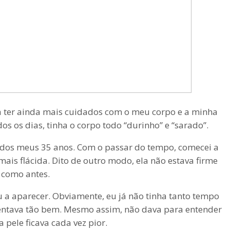
a ter ainda mais cuidados com o meu corpo e a minha
os os dias, tinha o corpo todo “durinho” e “sarado”.
a dos meus 35 anos. Com o passar do tempo, comecei a
ais flácida. Dito de outro modo, ela não estava firme
como antes.
a aparecer. Obviamente, eu já não tinha tanto tempo
entava tão bem. Mesmo assim, não dava para entender
 pele ficava cada vez pior.