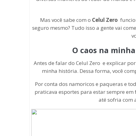
Mas você sabe com o
Celul Zero
funcion
seguro mesmo? Tudo isso a gente vai comen
v
O caos na minha 
Antes de falar do Celul Zero e explicar p
minha história. Dessa forma, você com
Por conta dos namoricos e paqueras e tod
praticava esportes para estar sempre em 
até sofria com 