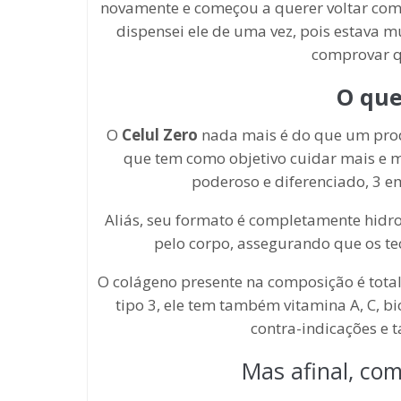
novamente e começou a querer voltar comi
dispensei ele de uma vez, pois estava 
comprovar 
O qu
O
Celul Zero
nada mais é do que um produ
que tem como objetivo cuidar mais e m
poderoso e diferenciado, 3 e
Aliás, seu formato é completamente hidro
pelo corpo, assegurando que os te
O colágeno presente na composição é total
tipo 3, ele tem também vitamina A, C, bi
contra-indicações e 
Mas afinal, co