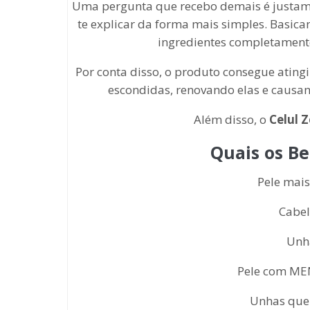
Uma pergunta que recebo demais é justam
te explicar da forma mais simples. Basica
ingredientes completament
Por conta disso, o produto consegue ating
escondidas, renovando elas e causa
Além disso, o
Celul 
Quais os Be
Pele mai
Cabel
Unh
Pele com MEN
Unhas que