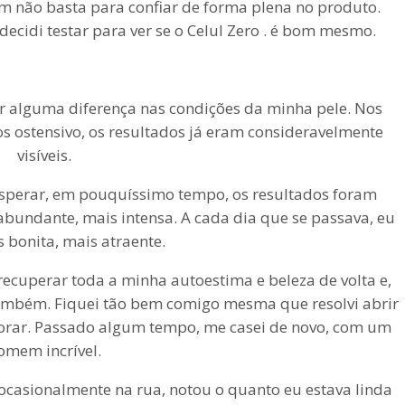
m não basta para confiar de forma plena no produto.
ecidi testar para ver se o Celul Zero . é bom mesmo.
 alguma diferença nas condições da minha pele. Nos
os ostensivo, os resultados já eram consideravelmente
visíveis.
sperar, em pouquíssimo tempo, os resultados foram
bundante, mais intensa. A cada dia que se passava, eu
s bonita, mais atraente.
 recuperar toda a minha autoestima e beleza de volta e,
mbém. Fiquei tão bem comigo mesma que resolvi abrir
rar. Passado algum tempo, me casei de novo, com um
omem incrível.
ocasionalmente na rua, notou o quanto eu estava linda