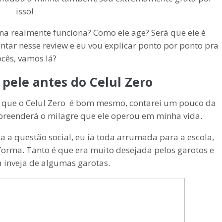
isso!
a realmente funciona? Como ele age? Será que ele é
tar nesse review e eu vou explicar ponto por ponto pra
ocês, vamos lá?
pele antes do Celul Zero
or que o Celul Zero é bom mesmo, contarei um pouco da
preenderá o milagre que ele operou em minha vida.
a a questão social, eu ia toda arrumada para a escola,
forma. Tanto é que era muito desejada pelos garotos e
a inveja de algumas garotas.