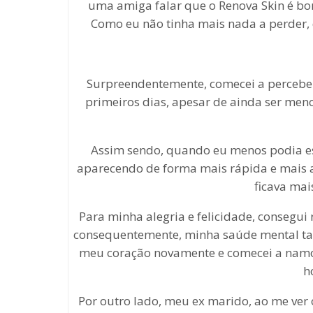
uma amiga falar que o Renova Skin é bo
Como eu não tinha mais nada a perder, d
Surpreendentemente, comecei a perceber
primeiros dias, apesar de ainda ser men
Assim sendo, quando eu menos podia e
aparecendo de forma mais rápida e mais a
ficava mai
Para minha alegria e felicidade, consegui
consequentemente, minha saúde mental ta
meu coração novamente e comecei a namo
h
Por outro lado, meu ex marido, ao me ver 