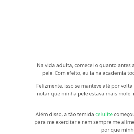
Na vida adulta, comecei o quanto antes 
pele. Com efeito, eu ia na academia tod
Felizmente, isso se manteve até por volt
notar que minha pele estava mais mole, m
Além disso, a tão temida
celulite
começou 
para me exercitar e nem sempre me alim
por que minha