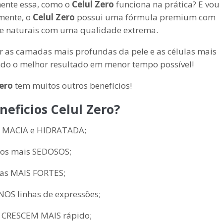
ente essa, como o
Celul Zero
funciona na prática? E vou
mente, o
Celul Zero
possui uma fórmula premium com
e naturais com uma qualidade extrema.
ir as camadas mais profundas da pele e as células mais
ndo o melhor resultado em menor tempo possível!
Zero
tem muitos outros benefícios!
neficios Celul Zero?
s MACIA e HIDRATADA;
os mais SEDOSOS;
as MAIS FORTES;
OS linhas de expressões;
 CRESCEM MAIS rápido;