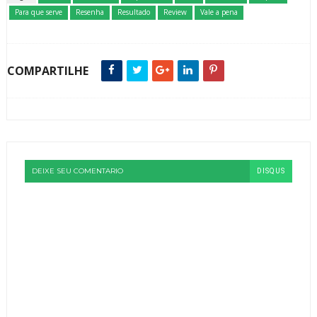
Para que serve
Resenha
Resultado
Review
Vale a pena
COMPARTILHE
DEIXE SEU COMENTARIO
DISQUS