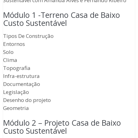
Sustentável com Amanda Alves e Fernando Ribeiro
Módulo 1 -Terreno Casa de Baixo
Custo Sustentável
Tipos De Construção
Entornos
Solo
Clima
Topografia
Infra-estrutura
Documentação
Legislação
Desenho do projeto
Geometria
Módulo 2 – Projeto Casa de Baixo
Custo Sustentável