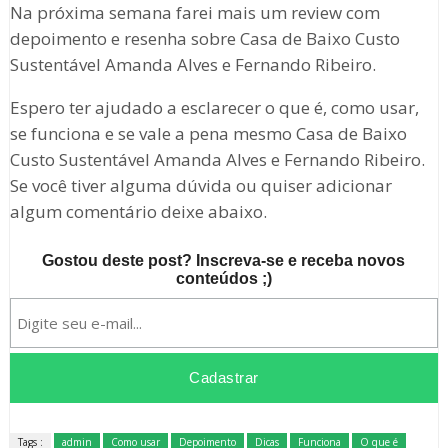
Na próxima semana farei mais um review com
depoimento e resenha sobre Casa de Baixo Custo
Sustentável Amanda Alves e Fernando Ribeiro.
Espero ter ajudado a esclarecer o que é, como usar,
se funciona e se vale a pena mesmo Casa de Baixo
Custo Sustentável Amanda Alves e Fernando Ribeiro.
Se você tiver alguma dúvida ou quiser adicionar
algum comentário deixe abaixo.
Gostou deste post? Inscreva-se e receba novos
conteúdos ;)
Tags :
admin
Como usar
Depoimento
Dicas
Funciona
O que é