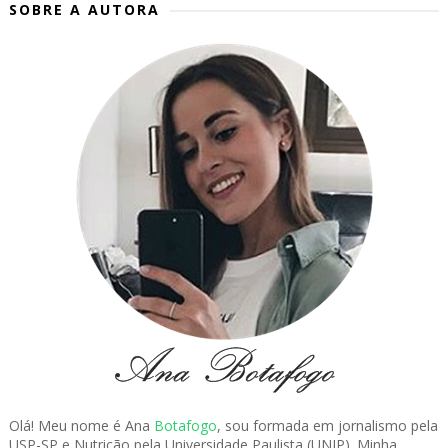
SOBRE A AUTORA
Olá! Meu nome é Ana
Botafogo
, sou formada em jornalismo pela
USP-SP e Nutrição pela Universidade Paulista (UNIP). Minha