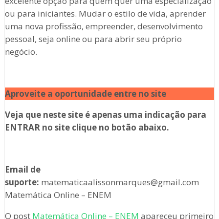
excelente opção para quem quer uma especialização
ou para iniciantes. Mudar o estilo de vida, aprender
uma nova profissão, empreender, desenvolvimento
pessoal, seja online ou para abrir seu próprio
negócio.
Aproveite a oportunidade entre no site
Veja que neste site é apenas uma indicação para
ENTRAR no site clique no botão abaixo.
Email de
suporte:
matematicaalissonmarques@gmail.com
Matemática Online – ENEM
O post
Matemática Online – ENEM
apareceu primeiro