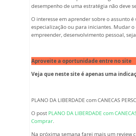
desempenho de uma estratégia não deve se
O interesse em aprender sobre o assunto 
especialização ou para iniciantes. Mudar o 
empreender, desenvolvimento pessoal, seja 
Aproveite a oportunidade entre no site
Veja que neste site é apenas uma indica
PLANO DA LIBERDADE com CANECAS PERS
O post
PLANO DA LIBERDADE com CANECA
Comprar
.
Na próxima semana farei mais um review