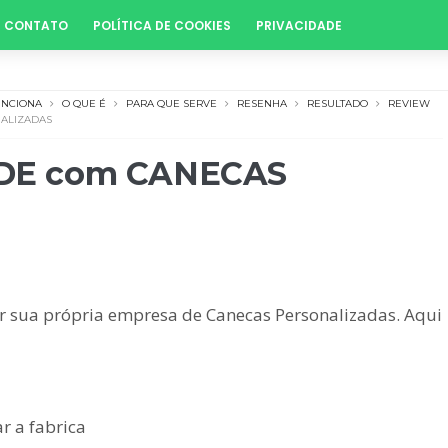
CONTATO
POLÍTICA DE COOKIES
PRIVACIDADE
UNCIONA
O QUE É
PARA QUE SERVE
RESENHA
RESULTADO
REVIEW
ALIZADAS
DE com CANECAS
r sua própria empresa de Canecas Personalizadas. Aqui
r a fabrica