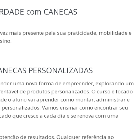
ERDADE com CANECAS
vez mais presente pela sua praticidade, mobilidade e
sino.
ANECAS PERSONALIZADAS
render uma nova forma de empreender, explorando um
entável de produtos personalizados. O curso é focado
de o aluno vai aprender como montar, administrar e
 personalizados. Vamos ensinar como encontrar seu
rcado que cresce a cada dia e se renova com uma
btenção de resultados. Qualquer referência ao