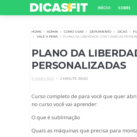
INÍCIO
SOBRE
HOME
ADMIN
COMO USAR
DEPOIMENTO
DICAS
F
VALE A PENA
PLANO DA LIBERDADE COM CANECAS PERSON
PLANO DA LIBERDA
PERSONALIZADAS
5 YEARS AGO
2 MINUTE
READ
Curso completo de para você que quer abri
no curso você vai aprender:
O que é sublimação
Quais as máquinas que precisa para monta