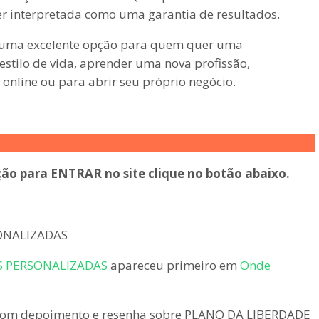
r interpretada como uma garantia de resultados.
é uma excelente opção para quem quer uma
estilo de vida, aprender uma nova profissão,
online ou para abrir seu próprio negócio.
ção para ENTRAR no site clique no botão abaixo.
ONALIZADAS
S PERSONALIZADAS
apareceu primeiro em
Onde
 com depoimento e resenha sobre PLANO DA LIBERDADE