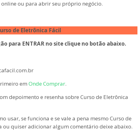
online ou para abrir seu próprio negócio.
urso de Eletrônica Fácil
ção para ENTRAR no site clique no botão abaixo.
afacil.com.br
rimeiro em
Onde Comprar
.
om depoimento e resenha sobre Curso de Eletrônica
omo usar, se funciona e se vale a pena mesmo Curso de
ida ou quiser adicionar algum comentário deixe abaixo.