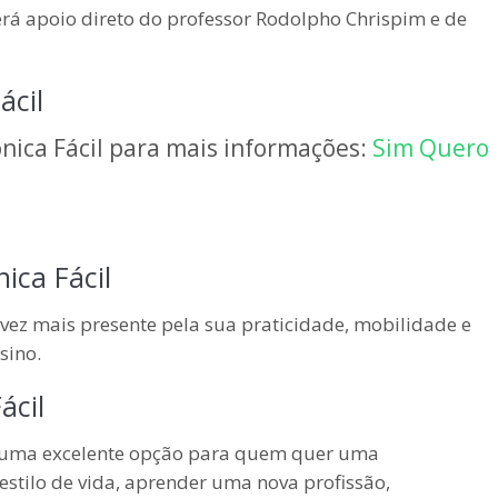
terá apoio direto do professor Rodolpho Chrispim e de
ácil
rônica Fácil para mais informações:
Sim Quero
ica Fácil
vez mais presente pela sua praticidade, mobilidade e
sino.
ácil
é uma excelente opção para quem quer uma
estilo de vida, aprender uma nova profissão,