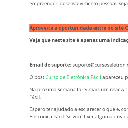
empreender, desenvolvimento pessoal, seja 
Aproveite a oportunidade entre no site C
Veja que neste site é apenas uma indica
Email de suporte:
suporte@cursoseletronic
O post
Curso de Eletrônica Fácil
apareceu p
Na próxima semana farei mais um review c
Fácil.
Espero ter ajudado a esclarecer o que é, c
Eletrônica Fácil. Se você tiver alguma dúv