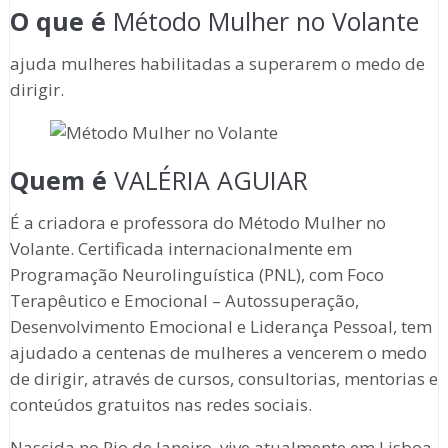
O que é
Método Mulher no Volante
ajuda mulheres habilitadas a superarem o medo de
dirigir.
Quem é
VALÉRIA AGUIAR
É a criadora e professora do Método Mulher no
Volante. Certificada internacionalmente em
Programação Neurolinguística (PNL), com Foco
Terapêutico e Emocional – Autossuperação,
Desenvolvimento Emocional e Liderança Pessoal, tem
ajudado a centenas de mulheres a vencerem o medo
de dirigir, através de cursos, consultorias, mentorias e
conteúdos gratuitos nas redes sociais.
Nascida no Rio de Janeiro, vive atualmente em Lisboa