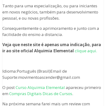
Tanto para uma especialização, ou para iniciantes
em novos negócios, também para desenvolvimento
pessoal, e ou novas profissões.
Consequentemente o aprimoramento e junto com a
facilidade do ensino a distancia.
Veja que neste site é apenas uma indicação, para
ir ao site oficial Alquimia Elemental
clique aqui.
Idioma:Português (Brasil)Email de
Suporte:movimentoascender@gmail.com
O post
Curso Alquimia Elemental
apareceu primeiro
em
Compras Digitais Dicas de Cursos
.
Na próxima semana farei mais um review com