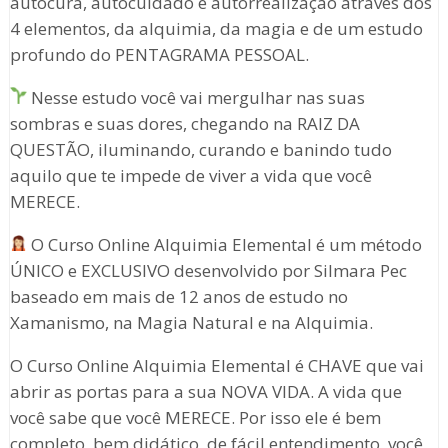
autocura, autocuidado e autorrealização através dos
4 elementos, da alquimia, da magia e de um estudo
profundo do PENTAGRAMA PESSOAL.
Nesse estudo você vai mergulhar nas suas
sombras e suas dores, chegando na RAIZ DA
QUESTÃO, iluminando, curando e banindo tudo
aquilo que te impede de viver a vida que você
MERECE.
O Curso Online Alquimia Elemental é um método
ÚNICO e EXCLUSIVO desenvolvido por Silmara Pec
baseado em mais de 12 anos de estudo no
Xamanismo, na Magia Natural e na Alquimia.
O Curso Online Alquimia Elemental é CHAVE que vai
abrir as portas para a sua NOVA VIDA. A vida que
você sabe que você MERECE. Por isso ele é bem
completo, bem didático, de fácil entendimento, você