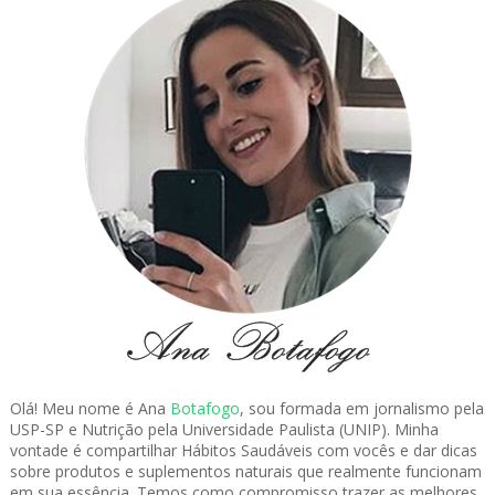
Olá! Meu nome é Ana
Botafogo
, sou formada em jornalismo pela
USP-SP e Nutrição pela Universidade Paulista (UNIP). Minha
vontade é compartilhar Hábitos Saudáveis com vocês e dar dicas
sobre produtos e suplementos naturais que realmente funcionam
em sua essência. Temos como compromisso trazer as melhores