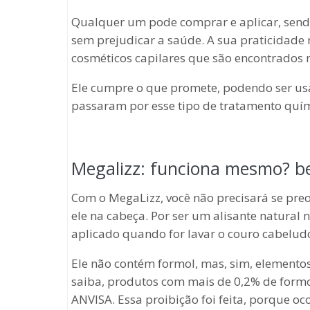
Qualquer um pode comprar e aplicar, sen
sem prejudicar a saúde. A sua praticidade
cosméticos capilares que são encontrados 
Ele cumpre o que promete, podendo ser us
passaram por esse tipo de tratamento quími
Megalizz: funciona mesmo? be
Com o MegaLizz, você não precisará se pre
ele na cabeça. Por ser um alisante natural 
aplicado quando for lavar o couro cabelud
Ele não contém formol, mas, sim, elemento
saiba, produtos com mais de 0,2% de form
ANVISA. Essa proibição foi feita, porque o