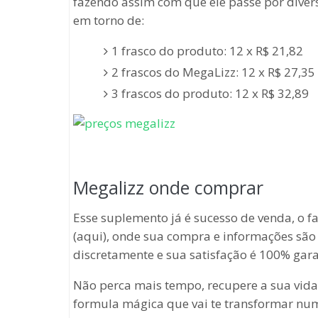
fazendo assim com que ele passe por divers
em torno de:
1 frasco do produto: 12 x R$ 21,82
2 frascos do MegaLizz: 12 x R$ 27,35
3 frascos do produto: 12 x R$ 32,89
Megalizz onde comprar
Esse suplemento já é sucesso de venda, o fa
(aqui), onde sua compra e informações são
discretamente e sua satisfação é 100% gara
Não perca mais tempo, recupere a sua vida
formula mágica que vai te transformar nu