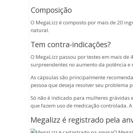
Composição
O MegaLizz é composto por mais de 20 ingr
natural.
Tem contra-indicações?
O MegaLizz passou por testes em mais de 4
surpreendentes no aumento da potência e n
As cápsulas são principalmente recomend
pessoa que deseja resolver seu problema 
Só não é indicado para mulheres grávidas 
que fazem uso de medicação controlada. A 
Megalizz é registrado pela an
O MegaL