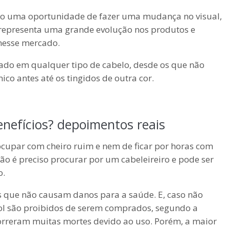
do uma oportunidade de fazer uma mudança no visual,
 representa uma grande evolução nos produtos e
nesse mercado.
ado em qualquer tipo de cabelo, desde os que não
co antes até os tingidos de outra cor.
nefícios? depoimentos reais
ocupar com cheiro ruim e nem de ficar por horas com
não é preciso procurar por um cabeleireiro e pode ser
o.
s que não causam danos para a saúde. E, caso não
ol são proibidos de serem comprados, segundo a
correram muitas mortes devido ao uso. Porém, a maior