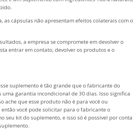
bido.
a, as cápsulas não apresentam efeitos colaterais com o
 resultados, a empresa se compromete em devolver o
asta entrar em contato, devolver os produtos e o
sse suplemento é tão grande que o fabricante do
 uma garantia incondicional de 30 dias. Isso significa
o ache que esse produto não é para você ou
então você pode solicitar para o fabricante o
o seu kit do suplemento, e isso só é possível por conta
 suplemento.