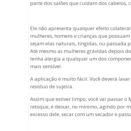
parte dos salões que cuidam dos cabelos, 
Ele não apresenta qualquer efeito colateral
mulheres, homens e crianças que possuam ma
sejam elas naturais, tingidas, ou passada
Até mesmo as mulheres grávidas depois do 
tenha alergia a qualquer um dos compone
mais sensível.
A aplicação é muito fácil. Você deverá lav
resíduo de sujeira.
Assim que estiver limpo, você vai passar o
retoque, e deixar, no mínimo, agindo por me
excesso dele, secar com um secador e pass