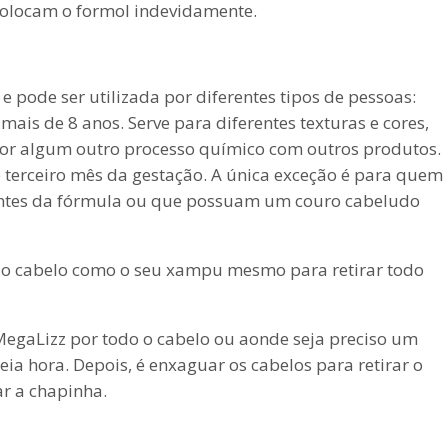
colocam o formol indevidamente.
 e pode ser utilizada por diferentes tipos de pessoas:
is de 8 anos. Serve para diferentes texturas e cores,
 por algum outro processo químico com outros produtos.
terceiro mês da gestação. A única exceção é para quem
ntes da fórmula ou que possuam um couro cabeludo
ar o cabelo como o seu xampu mesmo para retirar todo
 MegaLizz por todo o cabelo ou aonde seja preciso um
ia hora. Depois, é enxaguar os cabelos para retirar o
ar a chapinha.