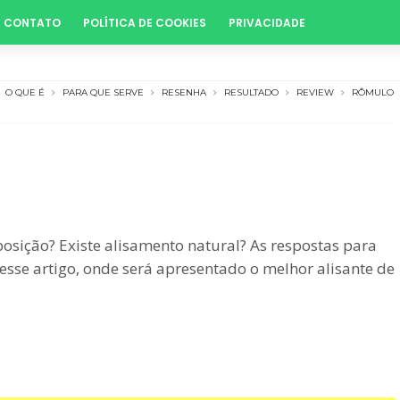
CONTATO
POLÍTICA DE COOKIES
PRIVACIDADE
O QUE É
PARA QUE SERVE
RESENHA
RESULTADO
REVIEW
RÔMULO
osição? Existe alisamento natural? As respostas para
esse artigo, onde será apresentado o melhor alisante de