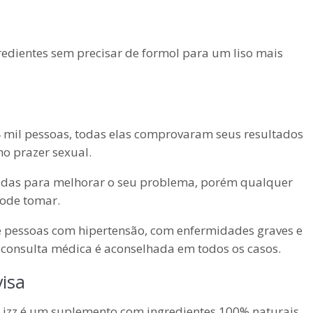
edientes sem precisar de formol para um liso mais
 mil pessoas, todas elas comprovaram seus resultados
o prazer sexual.
adas para melhorar o seu problema, porém qualquer
pode tomar.
e pessoas com hipertensão, com enfermidades graves e
consulta médica é aconselhada em todos os casos.
visa
izz é um suplemento com ingredientes 100% naturais,