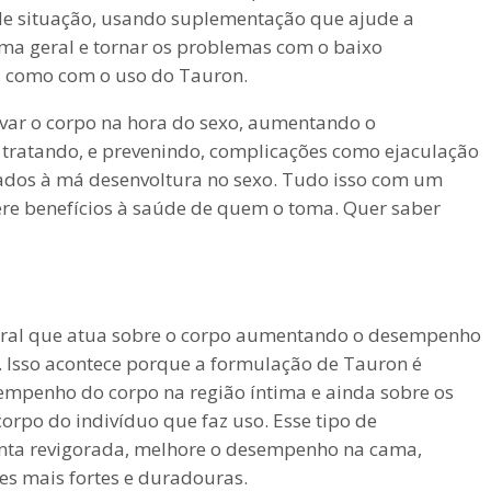
de situação, usando suplementação que ajude a
ma geral e tornar os problemas com o baixo
 como com o uso do Tauron.
var o corpo na hora do sexo, aumentando o
tratando, e prevenindo, complicações como ejaculação
onados à má desenvoltura no sexo. Tudo isso com um
re benefícios à saúde de quem o toma. Quer saber
ral que atua sobre o corpo aumentando o desempenho
e. Isso acontece porque a formulação de Tauron é
empenho do corpo na região íntima e ainda sobre os
orpo do indivíduo que faz uso. Esse tipo de
nta revigorada, melhore o desempenho na cama,
es mais fortes e duradouras.