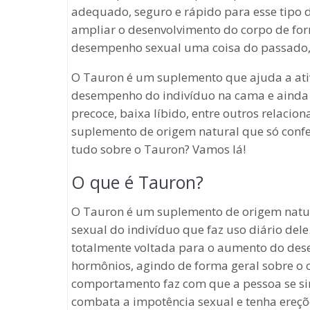
adequado, seguro e rápido para esse tipo 
ampliar o desenvolvimento do corpo de for
desempenho sexual uma coisa do passado,
O Tauron é um suplemento que ajuda a ati
desempenho do indivíduo na cama e ainda 
precoce, baixa líbido, entre outros relaci
suplemento de origem natural que só confe
tudo sobre o Tauron? Vamos lá!
O que é Tauron?
O Tauron é um suplemento de origem natu
sexual do indivíduo que faz uso diário del
totalmente voltada para o aumento do des
hormônios, agindo de forma geral sobre o c
comportamento faz com que a pessoa se si
combata a impotência sexual e tenha ereçõ