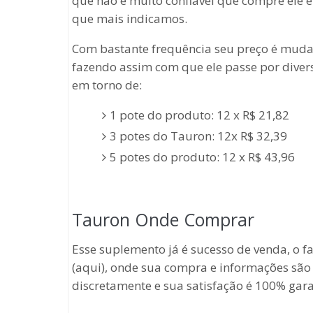
que não é muito confiável que compre ele e
que mais indicamos.
Com bastante frequência seu preço é mudad
fazendo assim com que ele passe por divers
em torno de:
1 pote do produto: 12 x R$ 21,82
3 potes do Tauron: 12x R$ 32,39
5 potes do produto: 12 x R$ 43,96
Tauron Onde Comprar
Esse suplemento já é sucesso de venda, o fa
(aqui), onde sua compra e informações são
discretamente e sua satisfação é 100% gara