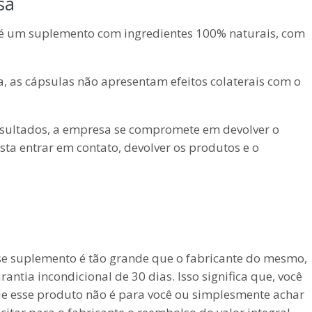
sa
é um suplemento com ingredientes 100% naturais, com
a, as cápsulas não apresentam efeitos colaterais com o
 resultados, a empresa se compromete em devolver o
asta entrar em contato, devolver os produtos e o
e suplemento é tão grande que o fabricante do mesmo,
antia incondicional de 30 dias. Isso significa que, você
e esse produto não é para você ou simplesmente achar