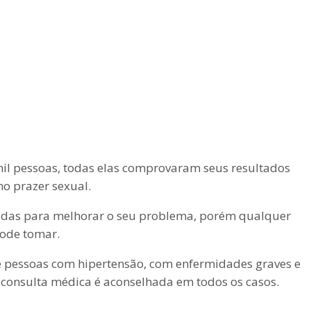
il pessoas, todas elas comprovaram seus resultados
o prazer sexual.
adas para melhorar o seu problema, porém qualquer
pode tomar.
e pessoas com hipertensão, com enfermidades graves e
consulta médica é aconselhada em todos os casos.