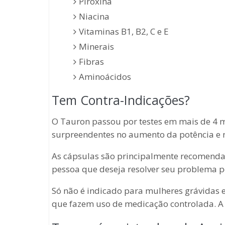
Piroxina
Niacina
Vitaminas B1, B2, C e E
Minerais
Fibras
Aminoácidos
Tem Contra-Indicações?
O Tauron passou por testes em mais de 4 m
surpreendentes no aumento da potência e n
As cápsulas são principalmente recomend
pessoa que deseja resolver seu problema 
Só não é indicado para mulheres grávidas 
que fazem uso de medicação controlada. A 