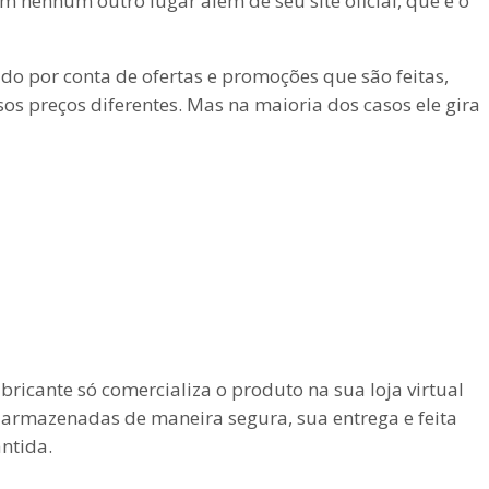
m nenhum outro lugar além de seu site oficial, que é o
o por conta de ofertas e promoções que são feitas,
os preços diferentes. Mas na maioria dos casos ele gira
bricante só comercializa o produto na sua loja virtual
 armazenadas de maneira segura, sua entrega e feita
ntida.