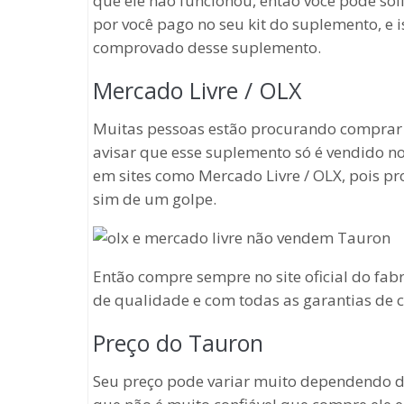
que ele não funcionou, então você pode soli
por você pago no seu kit do suplemento, e is
comprovado desse suplemento.
Mercado Livre / OLX
Muitas pessoas estão procurando comprar e
avisar que esse suplemento só é vendido no 
em sites como Mercado Livre / OLX, pois pr
sim de um golpe.
Então compre sempre no site oficial do fab
de qualidade e com todas as garantias de
Preço do Tauron
Seu preço pode variar muito dependendo do