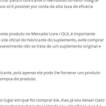
citar para o fabricante o reembolso do valor integral
so só é possível por conta da alta taxa de eficácia
ste produto no Mercado Livre / OLX, é importante
site oficial do fabricante do suplemento, evite comprar
ovavelmente não se trata de um suplemento original e
ricante, pois apenas ele pode lhe fornecer um produto
 compra do produto.
 lugar em que for comprar ele, mas já vou deixar claro