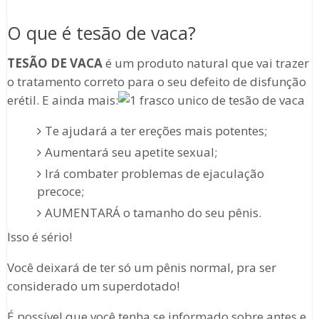
O que é tesão de vaca?
TESÃO DE VACA
é um produto natural que vai trazer
o tratamento correto para o seu defeito de disfunção
erétil. E ainda mais:
Te ajudará a ter ereções mais potentes;
Aumentará seu apetite sexual;
Irá combater problemas de ejaculação
precoce;
AUMENTARÁ o tamanho do seu pênis.
Isso é sério!
Você deixará de ter só um pênis normal, pra ser
considerado um superdotado!
É possível que você tenha se informado sobre antes e