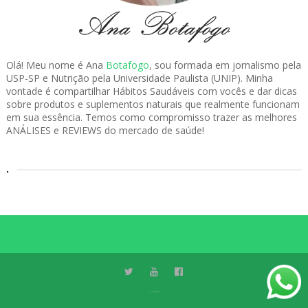
Olá! Meu nome é Ana
Botafogo
, sou formada em jornalismo pela
USP-SP e Nutrição pela Universidade Paulista (UNIP). Minha
vontade é compartilhar Hábitos Saudáveis com vocês e dar dicas
sobre produtos e suplementos naturais que realmente funcionam
em sua essência. Temos como compromisso trazer as melhores
ANÁLISES e REVIEWS do mercado de saúde!
.
Created By
ThemeXpose