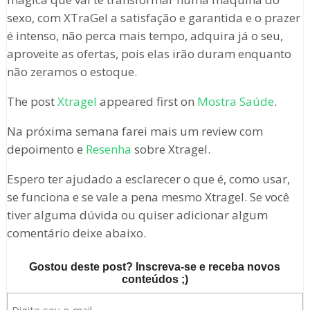
sexo, com XTraGel a satisfação e garantida e o prazer
é intenso, não perca mais tempo, adquira já o seu,
aproveite as ofertas, pois elas irão duram enquanto
não zeramos o estoque.
The post
Xtragel
appeared first on
Mostra Saúde
.
Na próxima semana farei mais um review com
depoimento e
Resenha
sobre Xtragel.
Espero ter ajudado a esclarecer o que é, como usar,
se funciona e se vale a pena mesmo Xtragel. Se você
tiver alguma dúvida ou quiser adicionar algum
comentário deixe abaixo.
Gostou deste post? Inscreva-se e receba novos
conteúdos ;)