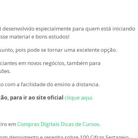
oi desenvolvido especialmente para quem está iniciando
esse material e bons estudos!
ssunto, pois pode se tornar uma excelente opção.
iciantes em novos negócios, também para
sões.
com a facilidade do ensino a distancia.
o, para ir ao site oficial
clique aqui.
eiro em
Compras Digitais Dicas de Cursos
.
om depoimento e resenha sobre 100 Cifras Sertanejo.