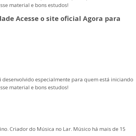
esse material e bons estudos!
ade Acesse o site oficial Agora para
oi desenvolvido especialmente para quem está iniciando
esse material e bons estudos!
vino. Criador do Música no Lar. Músico há mais de 15