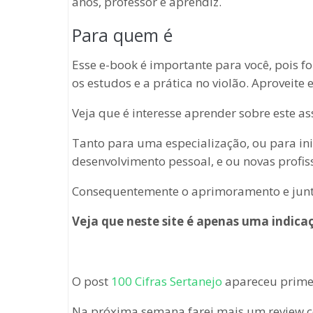
anos, professor e aprendiz.
Para quem é
Esse e-book é importante para você, pois f
os estudos e a prática no violão. Aproveite 
Veja que é interesse aprender sobre este a
Tanto para uma especialização, ou para in
desenvolvimento pessoal, e ou novas profis
Consequentemente o aprimoramento e junto 
Veja que neste site é apenas uma indicaçã
O post
100 Cifras Sertanejo
apareceu prim
Na próxima semana farei mais um review c