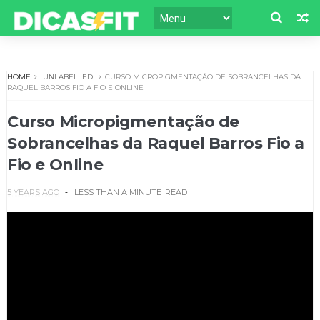
HOME
UNLABELLED
CURSO MICROPIGMENTAÇÃO DE SOBRANCELHAS DA
RAQUEL BARROS FIO A FIO E ONLINE
Curso Micropigmentação de
Sobrancelhas da Raquel Barros Fio a
Fio e Online
5 YEARS AGO
LESS THAN A MINUTE
READ