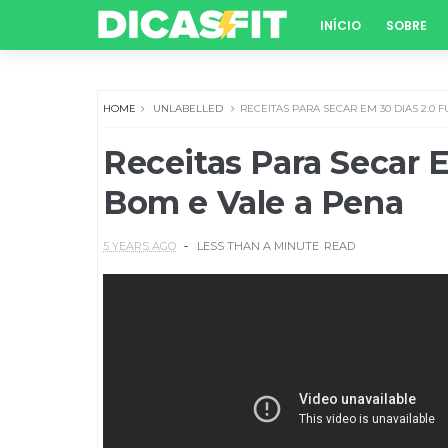
INÍCIO
SOBRE
HOME
UNLABELLED
RECEITAS PARA SECAR EM 30 DIAS 2.0 
Receitas Para Secar 
Bom e Vale a Pena
5 YEARS AGO
LESS THAN A MINUTE
READ