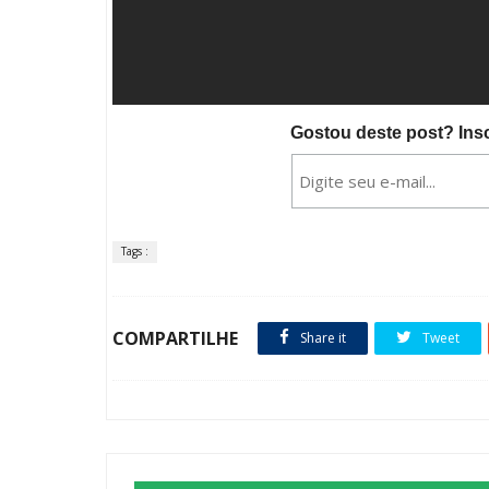
Gostou deste post? Ins
Tags :
COMPARTILHE
Share it
Tweet