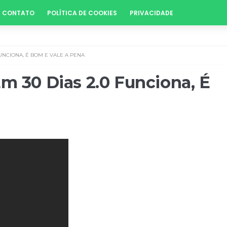
CONTATO
POLÍTICA DE COOKIES
PRIVACIDADE
FUNCIONA, É BOM E VALE A PENA
Em 30 Dias 2.0 Funciona, É