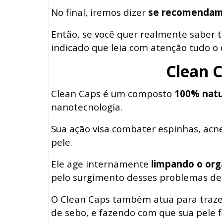
No final, iremos dizer
se recomendam
Então, se você quer realmente saber t
indicado que leia com atenção tudo o 
Clean 
Clean Caps é um composto
100% natu
nanotecnologia.
Sua ação visa combater espinhas, acne
pele.
Ele age internamente
limpando o or
pelo surgimento desses problemas de 
O Clean Caps também atua para trazer
de sebo, e fazendo com que sua pele 