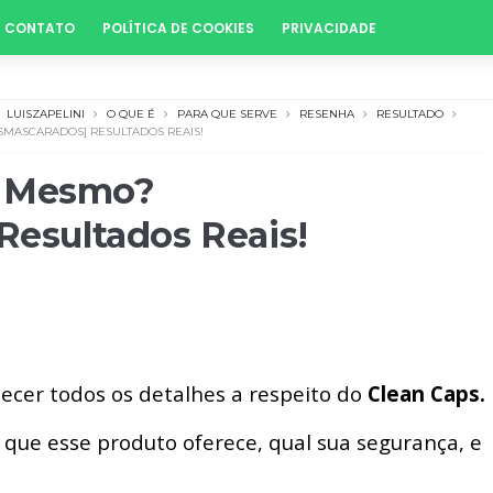
CONTATO
POLÍTICA DE COOKIES
PRIVACIDADE
LUISZAPELINI
O QUE É
PARA QUE SERVE
RESENHA
RESULTADO
SMASCARADOS] RESULTADOS REAIS!
a Mesmo?
sultados Reais!
ecer todos os detalhes a respeito do
Clean Caps.
 que esse produto oferece, qual sua segurança, e