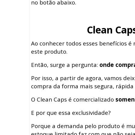
no botão abaixo.
Clean Cap
Ao conhecer todos esses benefícios é 
este produto.
Então, surge a pergunta:
onde compra
Por isso, a partir de agora, vamos de
compra da forma mais segura, rápida 
O Clean Caps é comercializado
soment
E por que essa exclusividade?
Porque a demanda pelo produto é mui
estoque limitado faz com que não seja