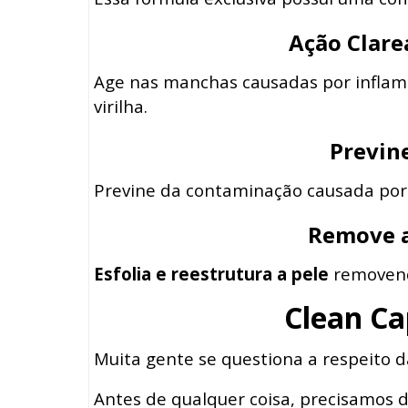
Ação Clare
Age nas manchas causadas por inflamaç
virilha.
Previne
Previne da contaminação causada por b
Remove a
Esfolia e reestrutura a pele
removendo
Clean Ca
Muita gente se questiona a respeito 
Antes de qualquer coisa, precisamos 