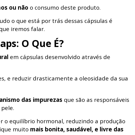
os ou não
o consumo deste produto.
udo o que está por trás dessas cápsulas é
que iremos falar.
Caps: O Que É?
ral
em cápsulas desenvolvido através de
s, e reduzir drasticamente a oleosidade da sua
ganismo das impurezas
que são as responsáveis
pele.
 o equilíbrio hormonal, reduzindo a produção
fique muito
mais bonita, saudável, e livre das