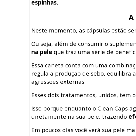
espinhas.
A 
Neste momento, as cápsulas estão sen
Ou seja, além de consumir o suplemen
na pele
que traz uma série de benefíci
Essa caneta conta com uma combinação
regula a produção de sebo, equilibra 
agressões externas.
Esses dois tratamentos, unidos, tem o
Isso porque enquanto o Clean Caps ag
diretamente na sua pele, trazendo
ef
Em poucos dias você verá sua pele ma