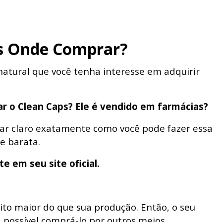
s Onde Comprar?
natural que você tenha interesse em adquirir
r o Clean Caps? Ele é vendido em farmácias?
ixar claro exatamente como você pode fazer essa
e barata.
e em seu site oficial.
to maior do que sua produção. Então, o seu
 possível comprá-lo por outros meios.