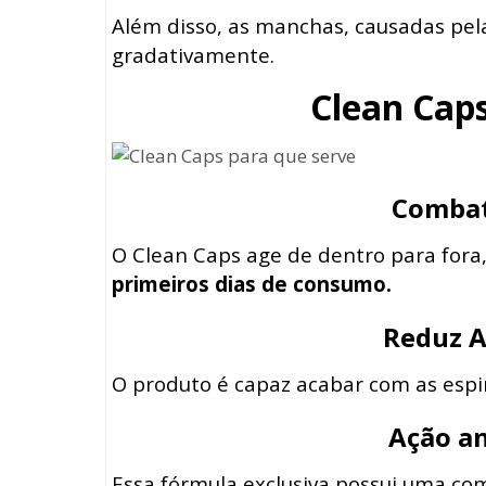
Além disso, as manchas, causadas pel
gradativamente.
Clean Cap
Combat
O Clean Caps age de dentro para fora
primeiros dias de consumo.
Reduz A
O produto é capaz acabar com as espi
Ação an
Essa fórmula exclusiva possui uma com