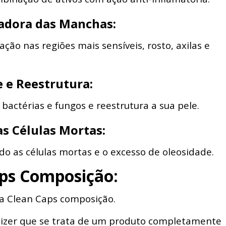
adora das Manchas:
ão nas regiões mais sensíveis, rosto, axilas e
 e Reestrutura:
actérias e fungos e reestrutura a sua pele.
s Células Mortas:
 as células mortas e o excesso de oleosidade.
ps Composição:
da Clean Caps composição.
dizer que se trata de um produto completamente