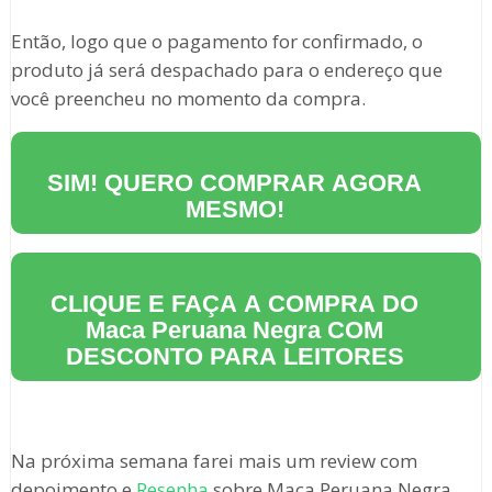
Então, logo que o pagamento for confirmado, o
produto já será despachado para o endereço que
você preencheu no momento da compra.
SIM! QUERO COMPRAR AGORA
MESMO!
CLIQUE E FAÇA A COMPRA DO
Maca Peruana Negra
COM
DESCONTO PARA LEITORES
Na próxima semana farei mais um review com
depoimento e
Resenha
sobre Maca Peruana Negra