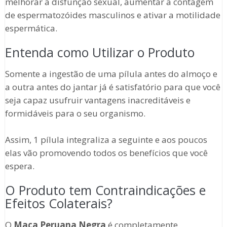
melhorar a disfunção sexual, aumentar a contagem
de espermatozóides masculinos e ativar a motilidade
espermática.
Entenda como Utilizar o Produto
Somente a ingestão de uma pílula antes do almoço e
a outra antes do jantar já é satisfatório para que você
seja capaz usufruir vantagens inacreditáveis e
formidáveis para o seu organismo.
Assim, 1 pílula integraliza a seguinte e aos poucos
elas vão promovendo todos os benefícios que você
espera.
O Produto tem Contraindicações e
Efeitos Colaterais?
O
Maca Peruana Negra
é completamente