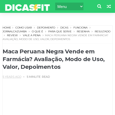
HOME
COMO USAR
DEPOIMENTO
DICAS
FUNCIONA
JORNALCAZUMBA
O QUE É
PARA QUE SERVE
RESENHA
RESULTADO
REVIEW
VALE A PENA
MACA PERUANA NEGRA VENDE EM FARMÁCIA?
AVALIAÇÃO, MODO DE USO, VALOR, DEPOIMENTOS
Maca Peruana Negra Vende em
Farmácia? Avaliação, Modo de Uso,
Valor, Depoimentos
5 YEARS AGO
5 MINUTE
READ