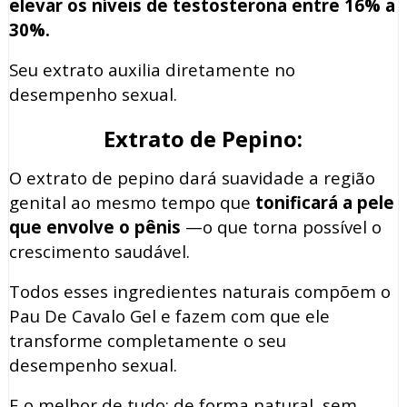
elevar os níveis de testosterona entre 16% a
30%.
Seu extrato auxilia diretamente no
desempenho sexual.
Extrato de Pepino:
O extrato de pepino dará suavidade a região
genital ao mesmo tempo que
tonificará a pele
que envolve o pênis
—o que torna possível o
crescimento saudável.
Todos esses ingredientes naturais compõem o
Pau De Cavalo Gel e fazem com que ele
transforme completamente o seu
desempenho sexual.
E o melhor de tudo: de forma natural, sem