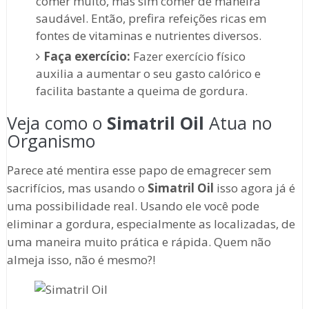
comer muito, mas sim comer de maneira
saudável. Então, prefira refeições ricas em
fontes de vitaminas e nutrientes diversos.
Faça exercício:
Fazer exercício físico
auxilia a aumentar o seu gasto calórico e
facilita bastante a queima de gordura.
Veja como o
Simatril Oil
Atua no
Organismo
Parece até mentira esse papo de emagrecer sem
sacrifícios, mas usando o
Simatril Oil
isso agora já é
uma possibilidade real. Usando ele você pode
eliminar a gordura, especialmente as localizadas, de
uma maneira muito prática e rápida. Quem não
almeja isso, não é mesmo?!