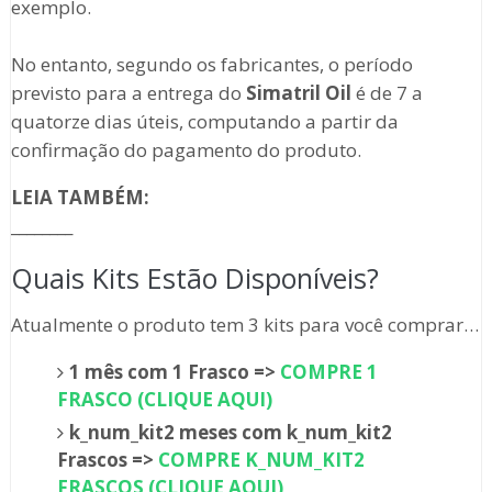
exemplo.
No entanto, segundo os fabricantes, o período
previsto para a entrega do
Simatril Oil
é de 7 a
quatorze dias úteis, computando a partir da
confirmação do pagamento do produto.
LEIA TAMBÉM:
________
Quais Kits Estão Disponíveis?
Atualmente o produto tem 3 kits para você comprar…
1 mês com 1 Frasco =>
COMPRE 1
FRASCO (CLIQUE AQUI)
k_num_kit2 meses com k_num_kit2
Frascos =>
COMPRE K_NUM_KIT2
FRASCOS (CLIQUE AQUI)