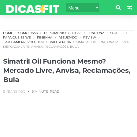
HOME
COMO USAR
DEPOIMENTO
DICAS
FUNCIONA
O QUE É
PARA QUE SERVE
RESENHA
RESULTADO
REVIEW
TRUEGAMERREVOLUTION
VALE A PENA
SIMATRIL OIL FUNCIONA MESMO?
MERCADO LIVRE, ANVISA, RECLAMAÇÕES, BULA
Simatril Oil Funciona Mesmo?
Mercado Livre, Anvisa, Reclamações,
Bula
5 YEARS AGO
5 MINUTE
READ