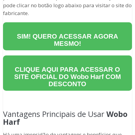
pode clicar no botão logo abaixo para visitar o site do
fabricante.
SIM! QUERO ACESSAR AGORA
MESMO!
CLIQUE AQUI PARA ACESSAR O
SITE OFICIAL DO
Wobo Harf
COM
DESCONTO
Vantagens Principais de Usar
Wobo
Harf
Há uma imensidão de vantagens e benefícios que