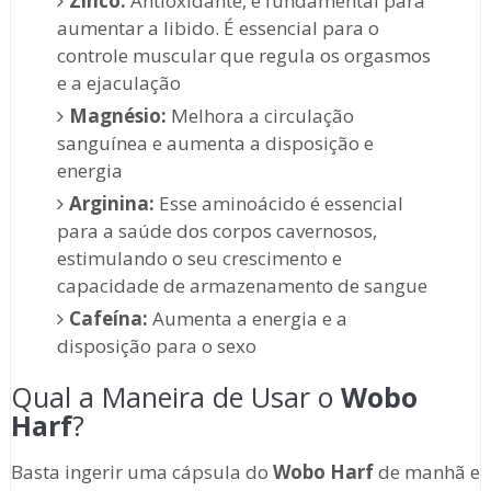
Zinco:
Antioxidante, é fundamental para
aumentar a libido. É essencial para o
controle muscular que regula os orgasmos
e a ejaculação
Magnésio:
Melhora a circulação
sanguínea e aumenta a disposição e
energia
Arginina:
Esse aminoácido é essencial
para a saúde dos corpos cavernosos,
estimulando o seu crescimento e
capacidade de armazenamento de sangue
Cafeína:
Aumenta a energia e a
disposição para o sexo
Qual a Maneira de Usar o
Wobo
Harf
?
Basta ingerir uma cápsula do
Wobo Harf
de manhã e