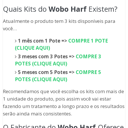
Quais Kits do
Wobo Harf
Existem?
Atualmente o produto tem 3 kits disponíveis para
você…
1 mês com 1 Pote =>
COMPRE 1 POTE
(CLIQUE AQUI)
3 meses com 3 Potes =>
COMPRE 3
POTES (CLIQUE AQUI)
5 meses com 5 Potes =>
COMPRE 5
POTES (CLIQUE AQUI)
Recomendamos que você escolha os kits com mais de
1 unidade do produto, pois assim você vai estar
fazendo um tratamento a longo prazo e os resultados
serão ainda mais consistentes.
O Fabricante do
Wobo Harf
Oferece