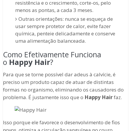
resistência e o crescimento, corte-os, pelo
menos as pontas, a cada 3 meses.
Outras orientações: nunca se esqueça de
usar sempre protetor de calor, evite fazer
química, penteie delicadamente e conserve
uma alimentação balanceada.
Como Efetivamente Funciona
o
Happy Hair
?
Para que se torne possível dar adeus à calvície, é
preciso um produto capaz de atuar de distintas
formas no organismo, eliminando os causadores do
problema. É justamente isso que o
Happy Hair
faz.
Isso porque ele favorece o desenvolvimento de fios
novos, otimiza a circulação sanguínea no couro