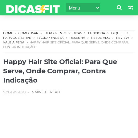
HOME
COMO USAR
DEPOIMENTO
DICAS
FUNCIONA
O QUE É
PARA QUE SERVE
RADIOPRINCESA
RESENHA
RESULTADO
REVIEW
VALE A PENA
HAPPY HAIR SITE OFICIAL: PARA QUE SERVE, ONDE COMPRAR,
CONTRA INDICAÇÃO
Happy Hair Site Oficial: Para Que
Serve, Onde Comprar, Contra
Indicação
5 YEARS AGO
5 MINUTE
READ