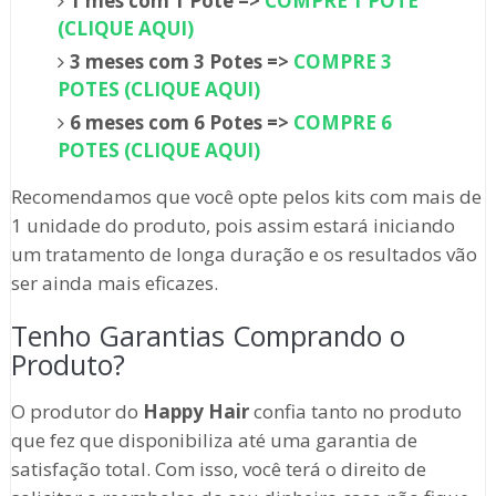
1 mês com 1 Pote =>
COMPRE 1 POTE
(CLIQUE AQUI)
3 meses com 3 Potes =>
COMPRE 3
POTES (CLIQUE AQUI)
6 meses com 6 Potes =>
COMPRE 6
POTES (CLIQUE AQUI)
Recomendamos que você opte pelos kits com mais de
1 unidade do produto, pois assim estará iniciando
um tratamento de longa duração e os resultados vão
ser ainda mais eficazes.
Tenho Garantias Comprando o
Produto?
O produtor do
Happy Hair
confia tanto no produto
que fez que disponibiliza até uma garantia de
satisfação total. Com isso, você terá o direito de