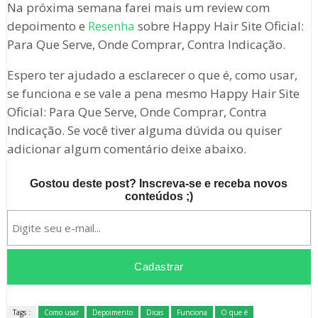
Na próxima semana farei mais um review com
depoimento e
Resenha
sobre Happy Hair Site Oficial:
Para Que Serve, Onde Comprar, Contra Indicação.
Espero ter ajudado a esclarecer o que é, como usar,
se funciona e se vale a pena mesmo Happy Hair Site
Oficial: Para Que Serve, Onde Comprar, Contra
Indicação. Se você tiver alguma dúvida ou quiser
adicionar algum comentário deixe abaixo.
Gostou deste post? Inscreva-se e receba novos
conteúdos ;)
Tags :
Como usar
Depoimento
Dicas
Funciona
O que é