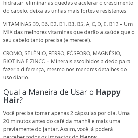
hidratar, eliminar as quedas e acelerar o crescimento
do cabelo, deixa as unhas mais fortes e resistentes.
VITAMINAS B9, B6, B2, B1, B3, B5, A, C, D, E, B12 – Um
MIX das melhores vitaminas que darão a saúde que o
seu cabelo tanto precisa (e merece!).
CROMO, SELÊNIO, FERRO, FÓSFORO, MAGNÉSIO,
BIOTINA E ZINCO – Minerais escolhidos a dedo para
fazer a diferença, mesmo nos menores detalhes do
uso diário.
Qual a Maneira de Usar o
Happy
Hair
?
Você precisa tomar apenas 2 cápsulas por dia. Uma
20 minutos antes do café da manhã e mais uma
previamente do jantar. Assim, você já poderá
perceber todos os impactos do
Happy