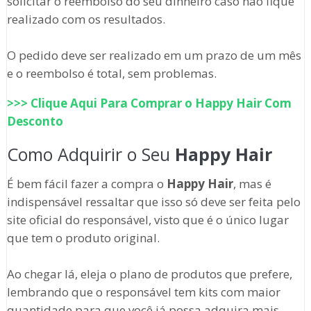
solicitar o reembolso do seu dinheiro caso não fique
realizado com os resultados.
O pedido deve ser realizado em um prazo de um mês
e o reembolso é total, sem problemas.
>>> Clique Aqui Para Comprar o
Happy Hair
Com
Desconto
Como Adquirir o Seu
Happy Hair
É bem fácil fazer a compra o
Happy Hair
, mas é
indispensável ressaltar que isso só deve ser feita pelo
site oficial do responsável, visto que é o único lugar
que tem o produto original.
Ao chegar lá, eleja o plano de produtos que prefere,
lembrando que o responsável tem kits com maior
quantidade para que você já possa adquira mais