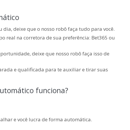
mático
 dia, deixe que o nosso robô faça tudo para você.
 real na corretora de sua preferência: Bet365 ou
portunidade, deixe que nosso robô faça isso de
da e qualificada para te auxiliar e tirar suas
utomático funciona?
balhar e você lucra de forma automática.