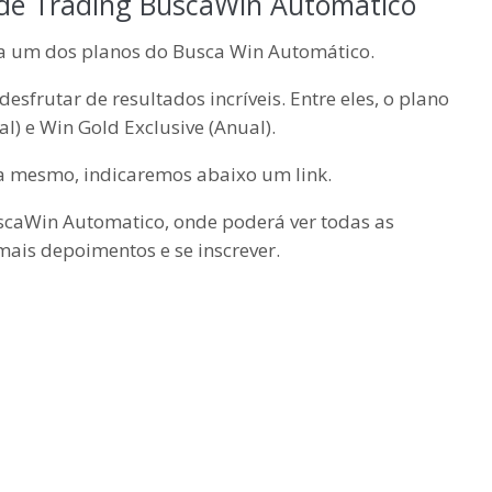
 de Trading BuscaWin Automático
a um dos planos do Busca Win Automático.
esfrutar de resultados incríveis. Entre eles, o plano
l) e Win Gold Exclusive (Anual).
ra mesmo, indicaremos abaixo um link.
BuscaWin Automatico, onde poderá ver todas as
mais depoimentos e se inscrever.