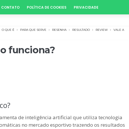
CONTATO
POLÍTICA DE COOKIES
PRIVACIDADE
O QUE É
PARA QUE SERVE
RESENHA
RESULTADO
REVIEW
VALE A
o funciona?
co?
nta de inteligência artificial que utiliza tecnologia
omáticas no mercado esportivo trazendo os resultados