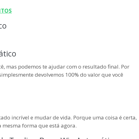
NTOS
co
ático
cê, mas podemos te ajudar com o resultado final. Por
, simplesmente devolvemos 100% do valor que você
ltado incrível e mudar de vida. Porque uma coisa é certa,
 da mesma forma que está agora.