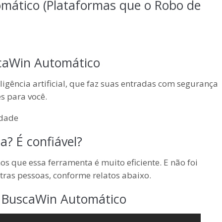
mático (Plataformas que o Robo de
scaWin Automático
gência artificial, que faz suas entradas com segurança
s para você.
? É confiável?
s que essa ferramenta é muito eficiente. E não foi
tras pessoas, conforme relatos abaixo.
 BuscaWin Automático