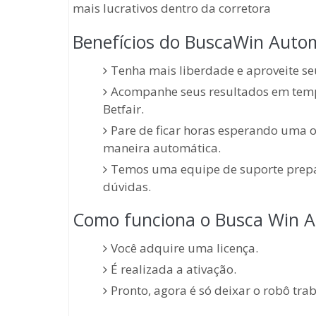
mais lucrativos dentro da corretora
Benefícios do BuscaWin Auto
Tenha mais liberdade e aproveite seu
Acompanhe seus resultados em tempo
Betfair.
Pare de ficar horas esperando uma o
maneira automática.
Temos uma equipe de suporte prepara
dúvidas.
Como funciona o Busca Win A
Você adquire uma licença.
É realizada a ativação.
Pronto, agora é só deixar o robô tra