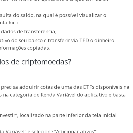
ulta do saldo, na qual é possível visualizar o
nta Rico;
s dados de transferência;
cativo do seu banco e transferir via TED o dinheiro
informações copiadas.
os de criptomoedas?
 precisa adquirir cotas de uma das ETFs disponíveis na
na categoria de Renda Variável do aplicativo e basta
vestir”, localizado na parte inferior da tela inicial
 Variável” e selecione “Adicionar ativos”;