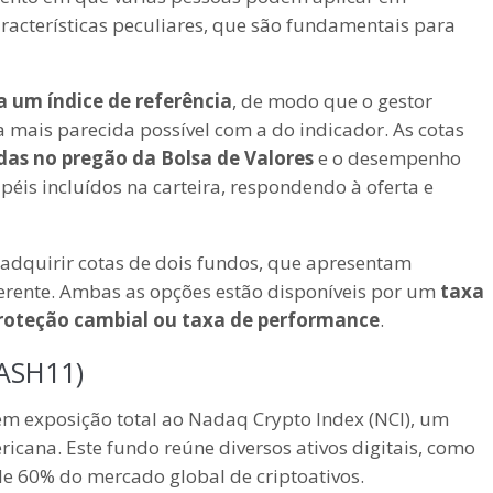
aracterísticas peculiares, que são fundamentais para
a um índice de referência
, de modo que o gestor
 mais parecida possível com a do indicador. As cotas
as no pregão da Bolsa de Valores
e o desempenho
éis incluídos na carteira, respondendo à oferta e
 adquirir cotas de dois fundos, que apresentam
ferente. Ambas as opções estão disponíveis por um
taxa
roteção cambial ou taxa de performance
.
HASH11)
m exposição total ao Nadaq Crypto Index (NCI), um
icana. Este fundo reúne diversos ativos digitais, como
 de 60% do mercado global de criptoativos.