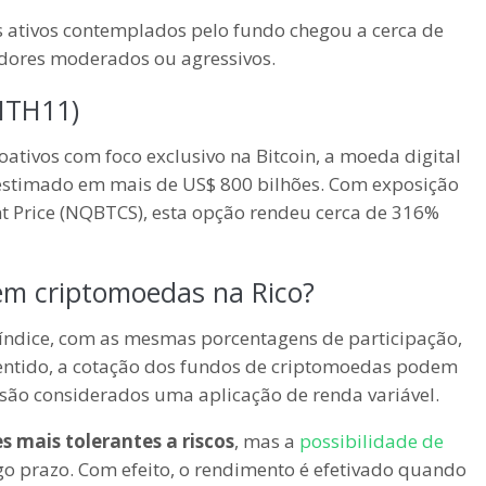
s ativos contemplados pelo fundo chegou a cerca de
dores moderados ou agressivos.
BITH11)
toativos com foco exclusivo na Bitcoin, a moeda digital
timado em mais de US$ 800 bilhões. Com exposição
nt Price (NQBTCS), esta opção rendeu cerca de 316%
 em criptomoedas na Rico?
 índice, com as mesmas porcentagens de participação,
entido, a cotação dos fundos de criptomoedas podem
são considerados uma aplicação de renda variável.
s mais tolerantes a riscos
, mas a
possibilidade de
go prazo. Com efeito, o rendimento é efetivado quando