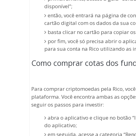
disponível”;
então, você entrará na página de cons
cartão digital com os dados da sua co
basta clicar no cartão para copiar o
por fim, você só precisa abrir o apli
para sua conta na Rico utilizando as 
Como comprar cotas dos fund
Para comprar criptomoedas pela Rico, você
plataforma. Você encontra ambas as opções 
seguir os passos para investir:
abra o aplicativo e clique no botão “In
do aplicativo;
em seguida, acesse a categoria “Renda