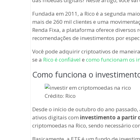
das moedas digitais? Neste artigo, você va
Fundada em 2011, a Rico é a segunda maior
mais de 260 mil clientes e uma movimentaçã
Renda Fixa, a plataforma oferece diversos 
recomendações de investimentos por especi
Você pode adquirir criptoativos de maneira
se a
Rico é confiável
e
como funcionam os i
Como funciona o investiment
Crédito: Rico
Desde o início de outubro do ano passado, 
ativos digitais com
investimento a partir 
criptomoedas na Rico, sendo necessário co
Basicamente, a ETF é um fundo de investi