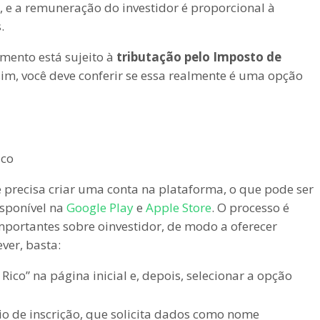
 e a remuneração do investidor é proporcional à
.
imento está sujeito à
tributação pelo Imposto de
sim, você deve conferir se essa realmente é uma opção
ê precisa criar uma conta na plataforma, o que pode ser
isponível na
Google Play
e
Apple Store
. O processo é
portantes sobre oinvestidor, de modo a oferecer
ver, basta:
 Rico” na página inicial e, depois, selecionar a opção
io de inscrição, que solicita dados como nome