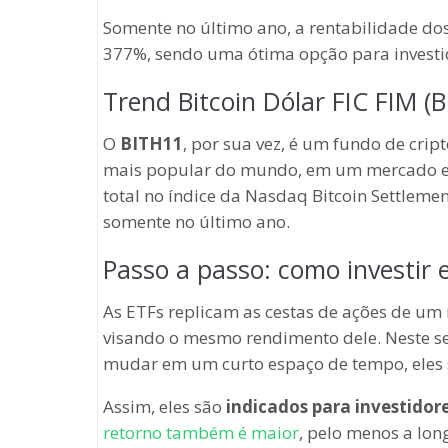
Somente no último ano, a rentabilidade do
377%, sendo uma ótima opção para investi
Trend Bitcoin Dólar FIC FIM (
O
BITH11
, por sua vez, é um fundo de crip
mais popular do mundo, em um mercado es
total no índice da Nasdaq Bitcoin Settleme
somente no último ano.
Passo a passo: como investir
As ETFs replicam as cestas de ações de um
visando o mesmo rendimento dele. Neste s
mudar em um curto espaço de tempo, eles 
Assim, eles são
indicados para investidore
retorno também é maior
, pelo menos a lon