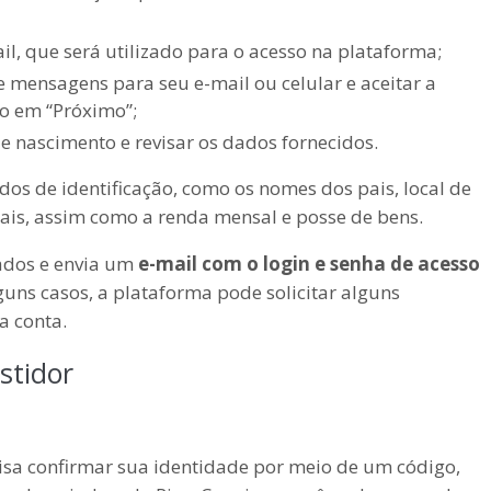
il, que será utilizado para o acesso na plataforma;
de mensagens para seu e-mail ou celular e aceitar a
do em “Próximo”;
e nascimento e revisar os dados fornecidos.
dos de identificação, como os nomes dos pais, local de
nais, assim como a renda mensal e posse de bens.
mados e envia um
e-mail com o login e senha de acesso
lguns casos, a plataforma pode solicitar alguns
a conta.
stidor
cisa confirmar sua identidade por meio de um código,