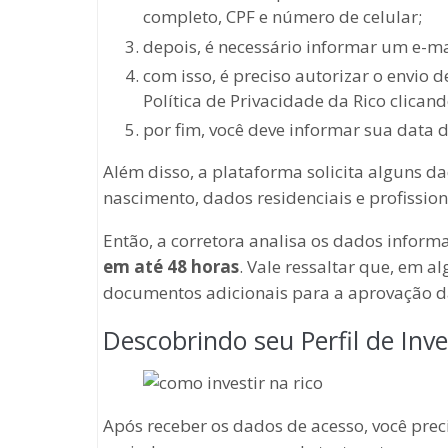
completo, CPF e número de celular;
depois, é necessário informar um e-ma
com isso, é preciso autorizar o envio 
Política de Privacidade da Rico clican
por fim, você deve informar sua data d
Além disso, a plataforma solicita alguns da
nascimento, dados residenciais e profissio
Então, a corretora analisa os dados infor
em até 48 horas
. Vale ressaltar que, em a
documentos adicionais para a aprovação d
Descobrindo seu Perfil de Inve
Após receber os dados de acesso, você pre