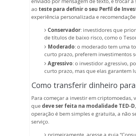
enviado por mensagem de texto, e trocar a 
ao
teste para definir o seu Perfil de Inves
experiência personalizada e recomendações 
Conservador
: investidores que pri
de títulos de baixo risco, como o Teso
Moderado
: o moderado tem uma tol
curto prazo, preferem investimentos s
Agressivo
: o investidor agressivo, p
curto prazo, mas que elas garantem l
Como transferir dinheiro para
Para começar a investir em criptomoedas, vo
que
deve ser feita na modalidade TED-D
operação é bem simples e gratuita, a não se
serviço.
primeiramente, acesse a guia “Consu