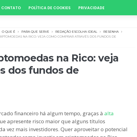
CONTATO
POLÍTICA DE COOKIES
PRIVACIDADE
O QUE É
PARA QUE SERVE
REDAÇÃO ESCOLHA IDEAL
RESENHA
RIPTOMOEDAS NA RICO: VEJA COMO COMPRAR ATRAVÉS DOS FUNDOS DE
ptomoedas na Rico: veja
s dos fundos de
cado financeiro há algum tempo, graças à
alta
que apresente risco maior que alguns títulos
da vez mais investidores. Quer aproveitar o potencial