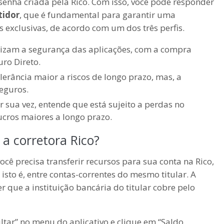
senha criada pela Rico. Com isso, você pode responder
tidor
, que é fundamental para garantir uma
exclusivas, de acordo com um dos três perfis.
orizam a segurança das aplicações, com a compra
uro Direto.
erância maior a riscos de longo prazo, mas, a
eguros.
or sua vez, entende que está sujeito a perdas no
ucros maiores a longo prazo.
 a corretora Rico?
cê precisa transferir recursos para sua conta na Rico,
, isto é, entre contas-correntes do mesmo titular. A
r que a instituição bancária do titular cobre pelo
ltar” no menu do aplicativo e clique em “Saldo