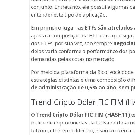
conjunto. Entretanto, ele possui algumas c
entender este tipo de aplicação.
Em primeiro lugar,
as ETFs são atrelados 
ajusta a composição da ETF para que seja a
dos ETFs, por sua vez, são sempre
negociad
delas varia conforme a performance dos pap
demandas pelas cotas no mercado.
Por meio da plataforma da Rico, você pode
estratégias distintas e uma composição di
de administração de 0,5% ao ano, sem p
Trend Cripto Dólar FIC FIM (
O
Trend Cripto Dólar FIC FIM (HASH11)
te
índice de criptomoedas da bolsa norte-amer
bitcoin, ethereum, litecoin, e somam cerca