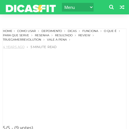
HOME
COMO USAR
DEPOIMENTO
DICAS
FUNCIONA
O QUE É
PARA QUE SERVE
RESENHA
RESULTADO
REVIEW
TRUEGAMERREVOLUTION
VALE A PENA
4 YEARS AGO
5 MINUTE
READ
5/5 - (9 votes)