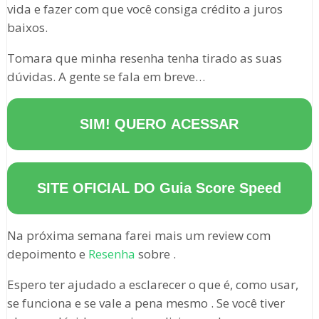
vida e fazer com que você consiga crédito a juros
baixos.
Tomara que minha resenha tenha tirado as suas
dúvidas. A gente se fala em breve…
SIM! QUERO ACESSAR
SITE OFICIAL DO
Guia Score Speed
Na próxima semana farei mais um review com
depoimento e
Resenha
sobre .
Espero ter ajudado a esclarecer o que é, como usar,
se funciona e se vale a pena mesmo . Se você tiver