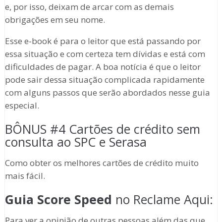
e, por isso, deixam de arcar com as demais
obrigações em seu nome.
Esse e-book é para o leitor que está passando por
essa situação e com certeza tem dívidas e está com
dificuldades de pagar. A boa notícia é que o leitor
pode sair dessa situação complicada rapidamente
com alguns passos que serão abordados nesse guia
especial.
BÔNUS #4 Cartões de crédito sem
consulta ao SPC e Serasa
Como obter os melhores cartões de crédito muito
mais fácil.
Guia Score Speed
no Reclame Aqui:
Para ver a opinião de outras pessoas além das que