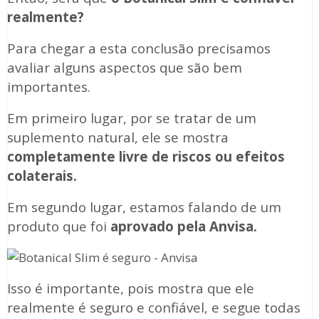
realmente?
Para chegar a esta conclusão precisamos
avaliar alguns aspectos que são bem
importantes.
Em primeiro lugar, por se tratar de um
suplemento natural, ele se mostra
completamente livre de riscos ou efeitos
colaterais.
Em segundo lugar, estamos falando de um
produto que foi
aprovado pela Anvisa.
Isso é importante, pois mostra que ele
realmente é seguro e confiável, e segue todas