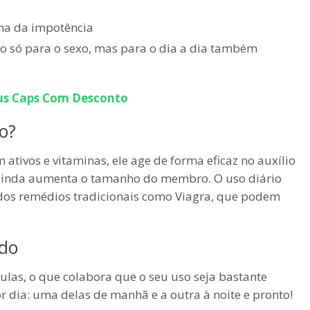
ema da impotência
o só para o sexo, mas para o dia a dia também
us Caps
Com Desconto
o?
 ativos e vitaminas, ele age de forma eficaz no auxílio
e ainda aumenta o tamanho do membro. O uso diário
 dos remédios tradicionais como Viagra, que podem
ado
las, o que colabora que o seu uso seja bastante
r dia: uma delas de manhã e a outra à noite e pronto!