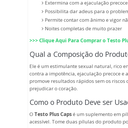
Extermina com a ejaculação precoce
Possibilita dar adeus para o probl
Permite contar com ânimo e vigor nã
Noites completas de muito prazer
>>> Clique Aqui Para Comprar o
Testo Pl
Qual a Composição do Produt
Ele é um estimulante sexual natural, rico em
contra a impotência, ejaculação precoce 
promove resultados rápidos sem os riscos
prejudicar o coração.
Como o Produto Deve ser Us
O
Testo Plus Caps
é um suplemento em pílu
acessível. Tome duas pílulas do produto po