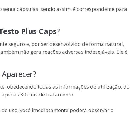
ssenta cápsulas, sendo assim, é correspondente para
Testo Plus Caps
?
nte seguro e, por ser desenvolvido de forma natural,
 também não gera reações adversas indesejáveis. Ele é
 Aparecer?
e, obedecendo todas as informações de utilização, do
m apenas 30 dias de tratamento.
s de uso, você imediatamente poderá observar o