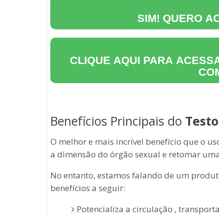
SIM! QUERO 
CLIQUE AQUI PARA ACESSA
CO
Benefícios Principais do
Testo
O melhor e mais incrível benefício que o u
a dimensão do órgão sexual e retomar uma
No entanto, estamos falando de um produto
benefícios a seguir:
Potencializa a circulação , transpor