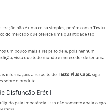
de ereção não é uma coisa simples, porém com o
Testo
 único do mercado que oferece uma quantidade tão
mos um pouco mais a respeito dele, pois nenhum
ndição, visto que todo mundo é merecedor de ter uma
ais informações a respeito do
Testo Plus Caps
, siga
es sobre o produto.
e Disfunção Erétil
fligido pela impotência. Isso não somente abala o ego
oestima.