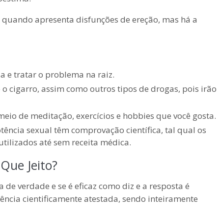
quando apresenta disfunções de ereção, mas há a
 e tratar o problema na raiz.
e o cigarro, assim como outros tipos de drogas, pois irão
meio de meditação, exercícios e hobbies que você gosta.
ncia sexual têm comprovação científica, tal qual os
tilizados até sem receita médica.
Que Jeito?
 de verdade e se é eficaz como diz e a resposta é
ência cientificamente atestada, sendo inteiramente