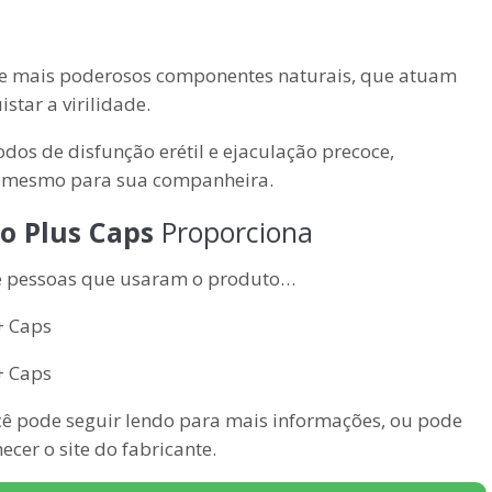
s e mais poderosos componentes naturais, que atuam
star a virilidade.
dos de disfunção erétil e ejaculação precoce,
o mesmo para sua companheira.
o Plus Caps
Proporciona
de pessoas que usaram o produto…
 pode seguir lendo para mais informações, ou pode
ecer o site do fabricante.