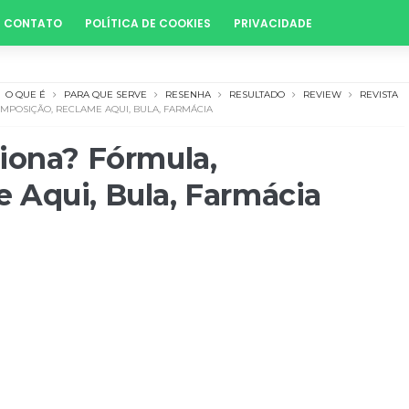
CONTATO
POLÍTICA DE COOKIES
PRIVACIDADE
O QUE É
PARA QUE SERVE
RESENHA
RESULTADO
REVIEW
REVISTA
MPOSIÇÃO, RECLAME AQUI, BULA, FARMÁCIA
iona? Fórmula,
 Aqui, Bula, Farmácia