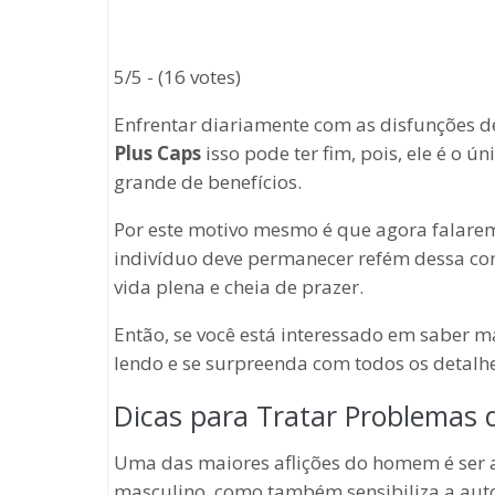
5/5 - (16 votes)
Enfrentar diariamente com as disfunções 
Plus Caps
isso pode ter fim, pois, ele é o
grande de benefícios.
Por este motivo mesmo é que agora falare
indivíduo deve permanecer refém dessa co
vida plena e cheia de prazer.
Então, se você está interessado em saber m
lendo e se surpreenda com todos os detalh
Dicas para Tratar Problemas d
Uma das maiores aflições do homem é ser a
masculino, como também sensibiliza a aut