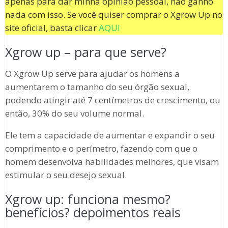
apenas para dar minha opinião pessoal, não ganho
nada com isso. Se você quiser comprar o Xgrow Up no
site oficial, basta clicar
AQUI
Xgrow up – para que serve?
O Xgrow Up serve para ajudar os homens a
aumentarem o tamanho do seu órgão sexual,
podendo atingir até 7 centímetros de crescimento, ou
então, 30% do seu volume normal.
Ele tem a capacidade de aumentar e expandir o seu
comprimento e o perímetro, fazendo com que o
homem desenvolva habilidades melhores, que visam
estimular o seu desejo sexual.
Xgrow up: funciona mesmo?
benefícios? depoimentos reais