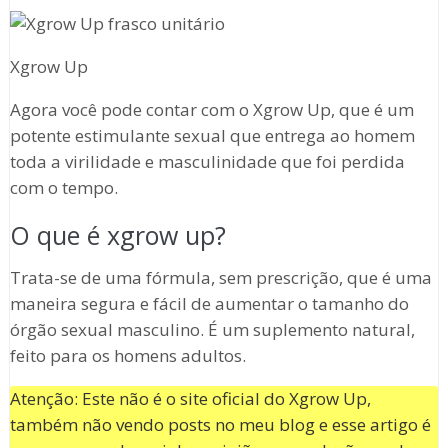
Xgrow Up
Agora você pode contar com o Xgrow Up, que é um
potente estimulante sexual que entrega ao homem
toda a virilidade e masculinidade que foi perdida
com o tempo.
O que é xgrow up?
Trata-se de uma fórmula, sem prescrição, que é uma
maneira segura e fácil de aumentar o tamanho do
órgão sexual masculino. É um suplemento natural,
feito para os homens adultos.
Atenção: Este não é o site oficial do Xgrow Up,
também não vendo posts no meu blog e esse artigo é