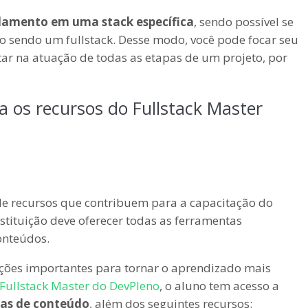
damento em uma stack específica
, sendo possível se
o sendo um fullstack. Desse modo, você pode focar seu
ar na atuação de todas as etapas de um projeto, por
a os recursos do Fullstack Master
 de recursos que contribuem para a capacitação do
stituição deve oferecer todas as ferramentas
onteúdos.
uções importantes para tornar o aprendizado mais
 Fullstack Master do DevPleno
, o aluno tem acesso a
ras de conteúdo
, além dos seguintes recursos: