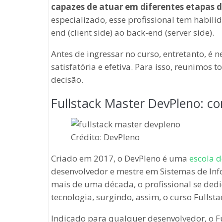
capazes de atuar em diferentes etapas 
especializado, esse profissional tem habili
end (client side) ao back-end (server side).
Antes de ingressar no curso, entretanto, é n
satisfatória e efetiva. Para isso, reunimos
decisão.
Fullstack Master DevPleno: c
Crédito: DevPleno
Criado em 2017, o DevPleno é uma
escola 
desenvolvedor e mestre em Sistemas de Inf
mais de uma década, o profissional se dedi
tecnologia, surgindo, assim, o curso Fullsta
Indicado para qualquer desenvolvedor, o F