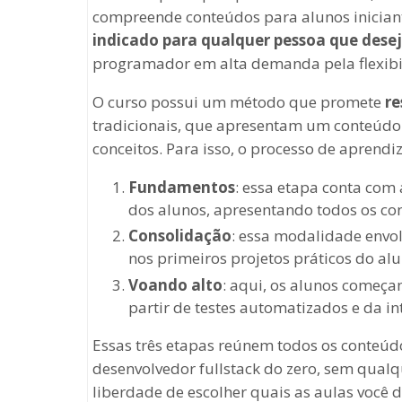
compreende conteúdos para alunos iniciante
indicado para qualquer pessoa que dese
programador em alta demanda pela flexibil
O curso possui um método que promete
re
tradicionais, que apresentam um conteúdo 
conceitos. Para isso, o processo de aprendi
Fundamentos
: essa etapa conta com
dos alunos, apresentando todos os con
Consolidação
: essa modalidade envol
nos primeiros projetos práticos do alu
Voando alto
: aqui, os alunos começa
partir de testes automatizados e da in
Essas três etapas reúnem todos os conteúdo
desenvolvedor fullstack do zero, sem qual
liberdade de escolher quais as aulas você de