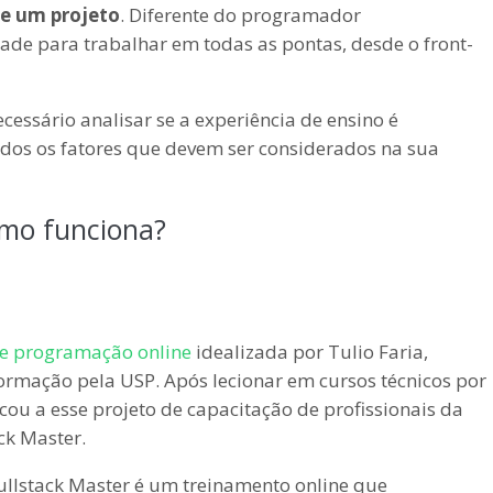
de um projeto
. Diferente do programador
dade para trabalhar em todas as pontas, desde o front-
ecessário analisar se a experiência de ensino é
 todos os fatores que devem ser considerados na sua
omo funciona?
de programação online
idealizada por Tulio Faria,
ormação pela USP. Após lecionar em cursos técnicos por
cou a esse projeto de capacitação de profissionais da
ck Master.
ullstack Master é um treinamento online que