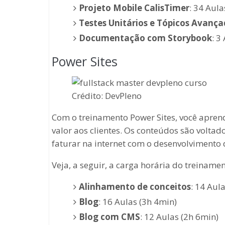
Projeto Mobile CalisTimer
: 34 Aula
Testes Unitários e Tópicos Avança
Documentação com Storybook
: 3
Power Sites
Crédito: DevPleno
Com o treinamento Power Sites, você apren
valor aos clientes. Os conteúdos são volta
faturar na internet com o desenvolvimento
Veja, a seguir, a carga horária do treinamen
Alinhamento de conceitos
: 14 Aul
Blog
: 16 Aulas (3h 4min)
Blog com CMS
: 12 Aulas (2h 6min)