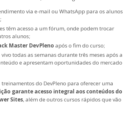
atendimento via e-mail ou WhatsApp para os alunos
;
ntes têm acesso a um fórum, onde podem trocar
tros alunos;
tack Master DevPleno
após o fim do curso;
ao vivo todas as semanas durante três meses após a
 conteúdo e apresentam oportunidades do mercado
os treinamentos do DevPleno para oferecer uma
rição garante acesso integral aos conteúdos do
wer Sites
, além de outros cursos rápidos que vão