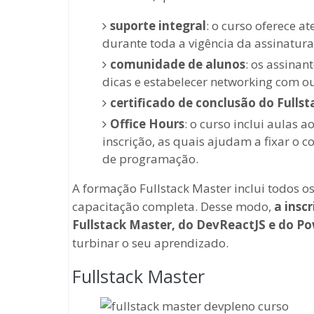
suporte integral
: o curso oferece 
durante toda a vigência da assinatura
comunidade de alunos
: os assina
dicas e estabelecer networking com ou
certificado de conclusão do Fulls
Office Hours
: o curso inclui aulas 
inscrição, as quais ajudam a fixar o
de programação.
A formação Fullstack Master inclui todos 
capacitação completa. Desse modo,
a insc
Fullstack Master, do DevReactJS e do Po
turbinar o seu aprendizado.
Fullstack Master