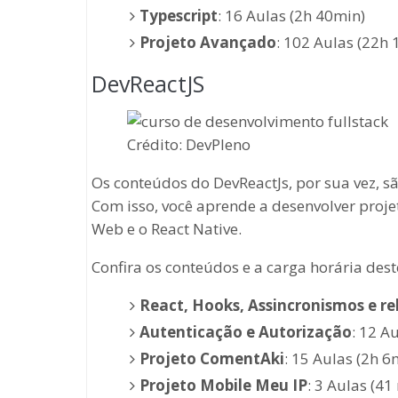
Typescript
: 16 Aulas (2h 40min)
Projeto Avançado
: 102 Aulas (22h 
DevReactJS
Crédito: DevPleno
Os conteúdos do DevReactJs, por sua vez, s
Com isso, você aprende a desenvolver projet
Web e o React Native.
Confira os conteúdos e a carga horária des
React, Hooks, Assincronismos e r
Autenticação e Autorização
: 12 A
Projeto ComentAki
: 15 Aulas (2h 6
Projeto Mobile Meu IP
: 3 Aulas (41