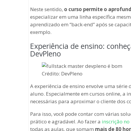
Neste sentido,
o curso permite o aprofun
especializar em uma linha específica mesm
aprendizado em “back-end” após se capacit
exemplo.
Experiência de ensino: conheç
DevPleno
Crédito: DevPleno
A experiência de ensino envolve uma série
aluno. Especialmente em cursos online, a in
necessárias para aproximar o cliente dos c
Para isso, você pode contar com várias sol
prático e agradável. Ao fazer a
inscrição no
todas as aulas, que somam
mais de 80 ho