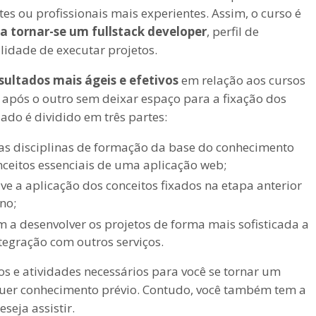
s ou profissionais mais experientes. Assim, o curso é
ja
tornar-se um fullstack developer
, perfil de
idade de executar projetos.
sultados mais ágeis e efetivos
em relação aos cursos
após o outro sem deixar espaço para a fixação dos
zado é dividido em três partes:
 as disciplinas de formação da base do conhecimento
ceitos essenciais de uma aplicação web;
ve a aplicação dos conceitos fixados na etapa anterior
no;
m a desenvolver os projetos de forma mais sofisticada a
tegração com outros serviços.
s e atividades necessários para você se tornar um
quer conhecimento prévio. Contudo, você também tem a
seja assistir.