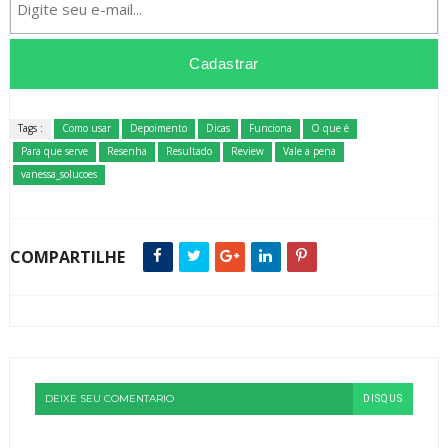
Tags :
Como usar
Depoimento
Dicas
Funciona
O que é
Para que serve
Resenha
Resultado
Review
Vale a pena
vanessa_solucoes
COMPARTILHE
DEIXE SEU COMENTARIO
DISQUS