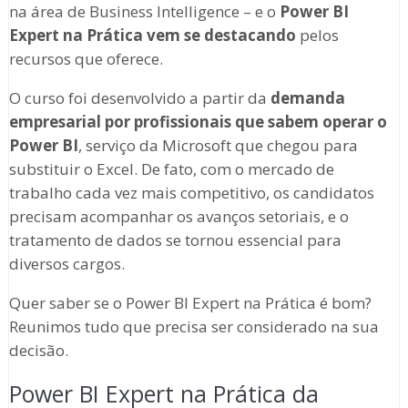
na área de Business Intelligence – e o
Power BI
Expert na Prática vem se destacando
pelos
recursos que oferece.
O curso foi desenvolvido a partir da
demanda
empresarial por profissionais que sabem operar o
Power BI
, serviço da Microsoft que chegou para
substituir o Excel. De fato, com o mercado de
trabalho cada vez mais competitivo, os candidatos
precisam acompanhar os avanços setoriais, e o
tratamento de dados se tornou essencial para
diversos cargos.
Quer saber se o Power BI Expert na Prática é bom?
Reunimos tudo que precisa ser considerado na sua
decisão.
Power BI Expert na Prática da