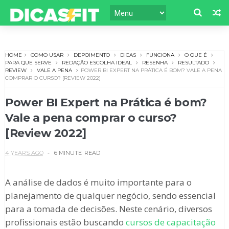
HOME
COMO USAR
DEPOIMENTO
DICAS
FUNCIONA
O QUE É
PARA QUE SERVE
REDAÇÃO ESCOLHA IDEAL
RESENHA
RESULTADO
REVIEW
VALE A PENA
POWER BI EXPERT NA PRÁTICA É BOM? VALE A PENA
COMPRAR O CURSO? [REVIEW 2022]
Power BI Expert na Prática é bom?
Vale a pena comprar o curso?
[Review 2022]
4 YEARS AGO
6 MINUTE
READ
A análise de dados é muito importante para o
planejamento de qualquer negócio, sendo essencial
para a tomada de decisões. Neste cenário, diversos
profissionais estão buscando
cursos de capacitação