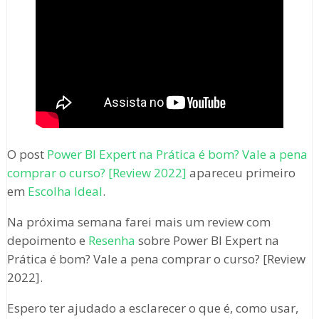
O post
Power BI Expert na Prática é bom? Vale a pena
comprar o curso? [Review 2022]
apareceu primeiro
em
Escolha Ideal
.
Na próxima semana farei mais um review com
depoimento e
Resenha
sobre Power BI Expert na
Prática é bom? Vale a pena comprar o curso? [Review
2022].
Espero ter ajudado a esclarecer o que é, como usar,