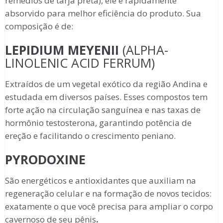
remédios de tarja preta), ele é rapidamente
absorvido para melhor eficiência do produto. Sua
composição é de:
LEPIDIUM MEYENII
(ALPHA-
LINOLENIC ACID FERRUM)
Extraídos de um vegetal exótico da região Andina e
estudada em diversos países. Esses compostos tem
forte ação na circulação sanguínea e nas taxas de
hormônio testosterona, garantindo potência de
ereção e facilitando o crescimento peniano.
PYRODOXINE
São energéticos e antioxidantes que auxiliam na
regeneração celular e na formação de novos tecidos:
exatamente o que você precisa para ampliar o corpo
cavernoso de seu pênis
.