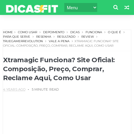
HOME
COMO USAR
DEPOIMENTO
DICAS
FUNCIONA
O QUE É
PARA QUE SERVE
RESENHA
RESULTADO
REVIEW
TRUEGAMERREVOLUTION
VALE A PENA
XTRAMAGIC FUNCIONA? SITE
OFICIAL: COMPOSIÇÃO, PREÇO, COMPRAR, RECLAME AQUI, COMO USAR
Xtramagic Funciona? Site Oficial:
Composição, Preço, Comprar,
Reclame Aqui, Como Usar
4 YEARS AGO
5 MINUTE
READ