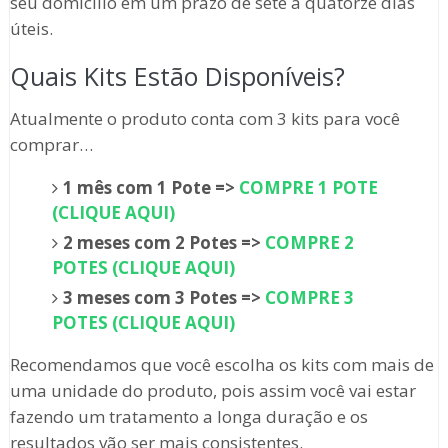
seu domicílio em um prazo de sete a quatorze dias
úteis.
Quais Kits Estão Disponíveis?
Atualmente o produto conta com 3 kits para você
comprar…
1 mês com 1 Pote =>
COMPRE 1 POTE
(CLIQUE AQUI)
2 meses com 2 Potes =>
COMPRE 2
POTES (CLIQUE AQUI)
3 meses com 3 Potes =>
COMPRE 3
POTES (CLIQUE AQUI)
Recomendamos que você escolha os kits com mais de
uma unidade do produto, pois assim você vai estar
fazendo um tratamento a longa duração e os
resultados vão ser mais consistentes.