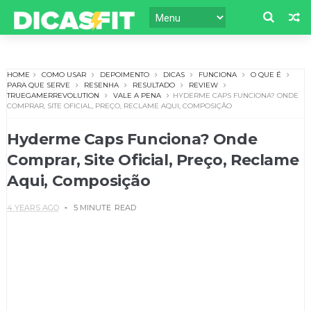
HOME
COMO USAR
DEPOIMENTO
DICAS
FUNCIONA
O QUE É
PARA QUE SERVE
RESENHA
RESULTADO
REVIEW
TRUEGAMERREVOLUTION
VALE A PENA
HYDERME CAPS FUNCIONA? ONDE
COMPRAR, SITE OFICIAL, PREÇO, RECLAME AQUI, COMPOSIÇÃO
Hyderme Caps Funciona? Onde
Comprar, Site Oficial, Preço, Reclame
Aqui, Composição
4 YEARS AGO
5 MINUTE
READ