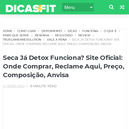
HOME
COMO USAR
DEPOIMENTO
DICAS
FUNCIONA
O QUE É
PARA QUE SERVE
RESENHA
RESULTADO
REVIEW
TRUEGAMERREVOLUTION
VALE A PENA
SECA JÁ DETOX FUNCIONA? SITE
OFICIAL: ONDE COMPRAR, RECLAME AQUI, PREÇO, COMPOSIÇÃO, ANVISA
Seca Já Detox Funciona? Site Oficial:
Onde Comprar, Reclame Aqui, Preço,
Composição, Anvisa
4 YEARS AGO
6 MINUTE
READ