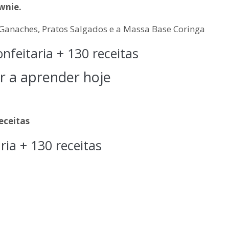
wnie.
, Ganaches, Pratos Salgados e a Massa Base Coringa
nfeitaria + 130 receitas
 a aprender hoje
eceitas
ria + 130 receitas