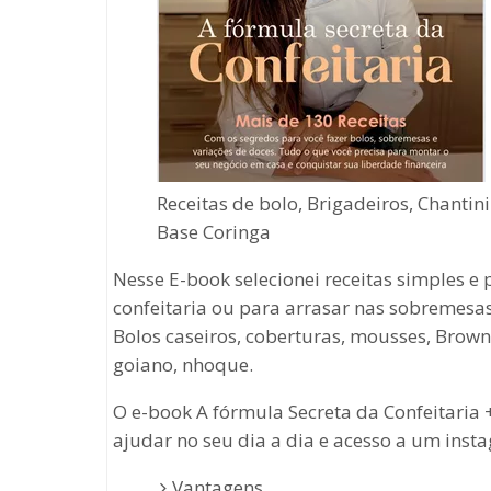
Receitas de bolo, Brigadeiros, Chanti
Base Coringa
Nesse E-book selecionei receitas simples e
confeitaria ou para arrasar nas sobremesas
Bolos caseiros, coberturas, mousses, Brow
goiano, nhoque.
O e-book A fórmula Secreta da Confeitaria 
ajudar no seu dia a dia e acesso a um ins
Vantagens