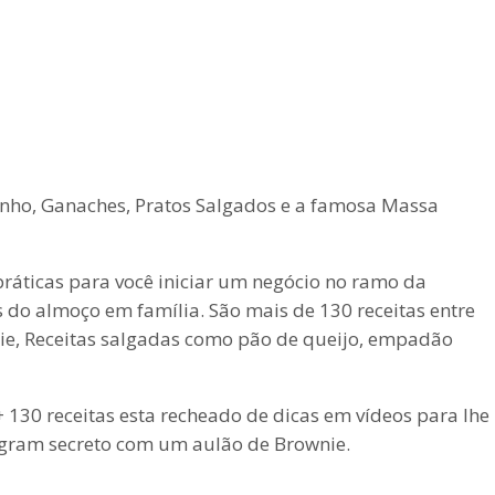
ninho, Ganaches, Pratos Salgados e a famosa Massa
 práticas para você iniciar um negócio no ramo da
 do almoço em família. São mais de 130 receitas entre
nie, Receitas salgadas como pão de queijo, empadão
+ 130 receitas esta recheado de dicas em vídeos para lhe
tagram secreto com um aulão de Brownie.