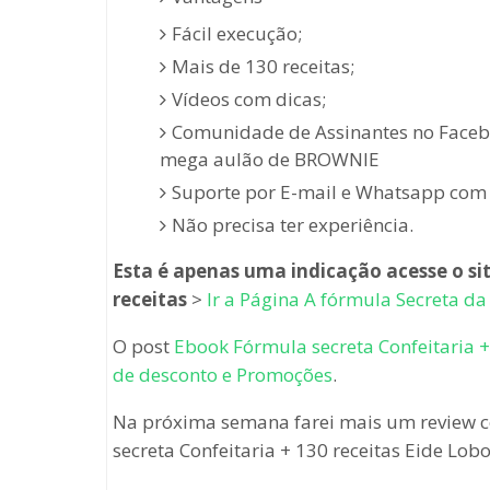
Fácil execução;
Mais de 130 receitas;
Vídeos com dicas;
Comunidade de Assinantes no Faceb
mega aulão de BROWNIE
Suporte por E-mail e Whatsapp com 
Não precisa ter experiência.
Esta é apenas uma indicação acesse o si
receitas
>
Ir a Página A fórmula Secreta da 
O post
Ebook Fórmula secreta Confeitaria +
de desconto e Promoções
.
Na próxima semana farei mais um review
secreta Confeitaria + 130 receitas Eide Lobo