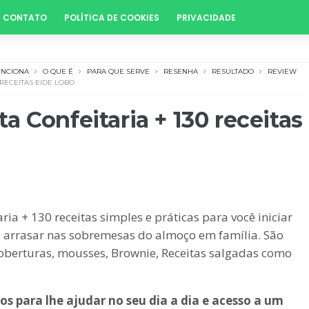
CONTATO
POLÍTICA DE COOKIES
PRIVACIDADE
UNCIONA
O QUE É
PARA QUE SERVE
RESENHA
RESULTADO
REVIEW
RECEITAS EIDE LOBO
 Confeitaria + 130 receitas
ia + 130 receitas simples e práticas para você iniciar
 arrasar nas sobremesas do almoço em família. São
 coberturas, mousses, Brownie, Receitas salgadas como
s para lhe ajudar no seu dia a dia e acesso a um