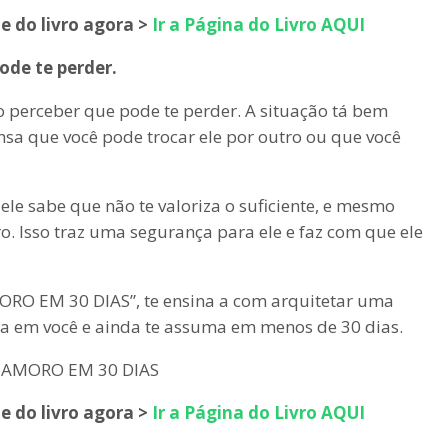
e do livro agora >
Ir a Página do Livro AQUI
ode te perder.
o perceber que pode te perder. A situação tá bem
sa que você pode trocar ele por outro ou que você
 ele sabe que não te valoriza o suficiente, e mesmo
o. Isso traz uma segurança para ele e faz com que ele
RO EM 30 DIAS”, te ensina a com arquitetar uma
sta em você e ainda te assuma em menos de 30 dias.
e do livro agora >
Ir a Página do Livro AQUI