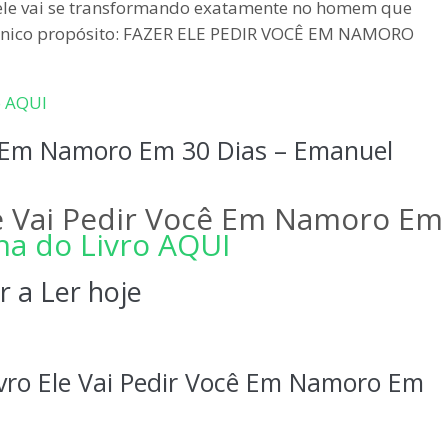
 ele vai se transformando exatamente no homem que
 único propósito: FAZER ELE PEDIR VOCÊ EM NAMORO
o AQUI
cê Em Namoro Em 30 Dias – Emanuel
Ele Vai Pedir Você Em Namoro Em
ina do Livro AQUI
 a Ler hoje
ivro Ele Vai Pedir Você Em Namoro Em