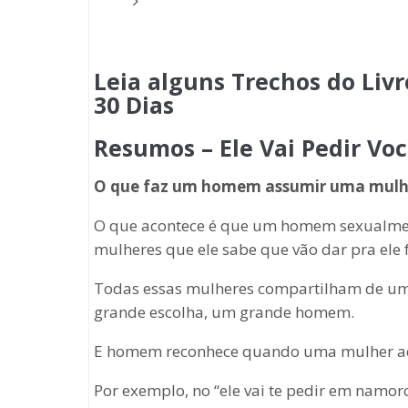
Leia alguns Trechos do Liv
30 Dias
Resumos – Ele Vai Pedir V
O que faz um homem assumir uma mulh
O que acontece é que um homem sexualmen
mulheres que ele sabe que vão dar pra ele 
Todas essas mulheres compartilham de u
grande escolha, um grande homem.
E homem reconhece quando uma mulher ad
Por exemplo, no “ele vai te pedir em namor