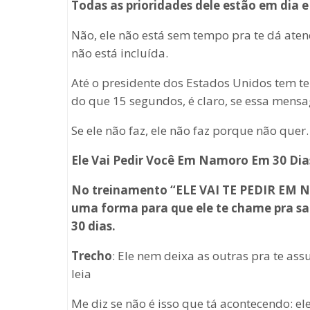
Todas as prioridades dele estão em dia e
Não, ele não está sem tempo pra te dá atenç
não está incluída.
Até o presidente dos Estados Unidos tem
do que 15 segundos, é claro, se essa mens
Se ele não faz, ele não faz porque não que
Ele Vai Pedir Você Em Namoro Em 30 Di
No treinamento “ELE VAI TE PEDIR EM N
uma forma para que ele te chame pra sa
30 dias.
Trecho
: Ele nem deixa as outras pra te assu
leia
Me diz se não é isso que tá acontecendo: ele