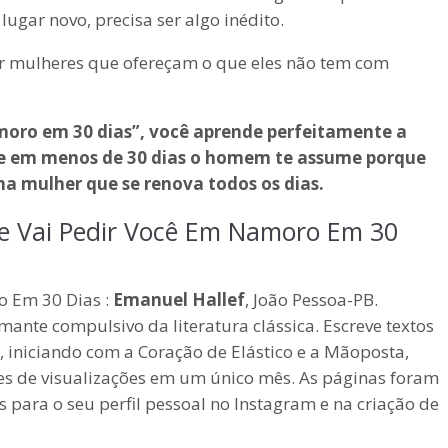
gar novo, precisa ser algo inédito.
r mulheres que ofereçam o que eles não tem com
amoro em 30 dias”, você aprende perfeitamente a
 e em menos de 30 dias o homem te assume porque
ma mulher que se renova todos os dias.
Ele Vai Pedir Você Em Namoro Em 30
o Em 30 Dias :
Emanuel Hallef
, João Pessoa-PB.
ante compulsivo da literatura clássica. Escreve textos
 iniciando com a Coração de Elástico e a Mãoposta,
 de visualizações em um único mês. As páginas foram
 para o seu perfil pessoal no Instagram e na criação de