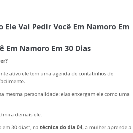
ro Ele Vai Pedir Você Em Namoro Em
ocê Em Namoro Em 30 Dias
er?
te ativo ele tem uma agenda de contatinhos de
facilmente.
ma mesma personalidade: elas enxergam ele como uma
mira demais ele.
o em 30 dias”, na
técnica do dia 04
, a mulher aprende a