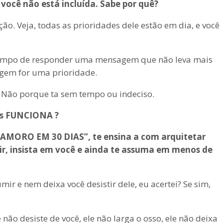
 você não está incluída. Sabe por quê?
ão. Veja, todas as prioridades dele estão em dia, e você
 tempo de responder uma mensagem que não leva mais
agem for uma prioridade.
r. Não porque ta sem tempo ou indeciso.
as FUNCIONA ?
AMORO EM 30 DIAS”, te ensina a com arquitetar
ir, insista em você e ainda te assuma em menos de
mir e nem deixa você desistir dele, eu acertei? Se sim,
 não desiste de você, ele não larga o osso, ele não deixa