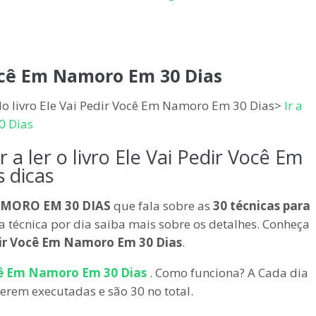
Você Em Namoro Em 30 Dias
 do livro Ele Vai Pedir Você Em Namoro Em 30 Dias>
Ir a
0 Dias
 ler o livro Ele Vai Pedir Você Em
 dicas
NAMORO EM 30 DIAS
que fala sobre as
30 técnicas para
 técnica por dia saiba mais sobre os detalhes. Conheça
dir Você Em Namoro Em 30 Dias
.
ocê Em Namoro Em 30 Dias
. Como funciona? A Cada dia
erem executadas e são 30 no total.