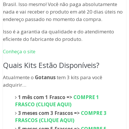
Brasil. Isso mesmo! Você não paga absolutamente
nada e vai receber o produto em até 20 dias úteis no
endereço passado no momento da compra.
Isso é a garantia da qualidade e do atendimento
eficiente do fabricante do produto.
Conheça o site
Quais Kits Estão Disponíveis?
Atualmente o
Gotanus
tem 3 kits para você
adquirir…
1 mês com 1 Frasco =>
COMPRE 1
FRASCO (CLIQUE AQUI)
3 meses com 3 Frascos =>
COMPRE 3
FRASCOS (CLIQUE AQUI)
5 meses com 5 Frascos =>
COMPRE 5