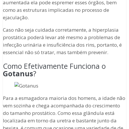
aumentada ela pode espremer esses órgãos, bem
como as estruturas implicadas no processo de
ejaculação.
Caso não seja cuidada corretamente, a hiperplasia
prostática poderá levar até mesmo a problemas de
infecção urinária e insuficiência dos rins, portanto, é
essencial não só tratar, mas também prevenir.
Como Efetivamente Funciona o
Gotanus
?
Para a esmagadora maioria dos homens, a idade não
vem sozinha e chega acompanhada do crescimento
do tamanho prostático. Como essa glândula está
localizada em torno da uretra e bastante junto da
bexiga, é comum que ocasione uma variedade de de