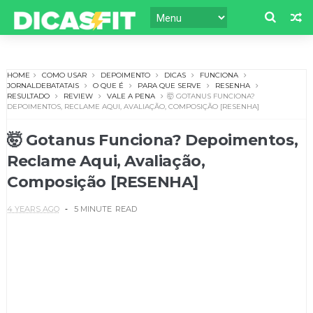
HOME
COMO USAR
DEPOIMENTO
DICAS
FUNCIONA
JORNALDEBATATAIS
O QUE É
PARA QUE SERVE
RESENHA
RESULTADO
REVIEW
VALE A PENA
🤯 GOTANUS FUNCIONA?
DEPOIMENTOS, RECLAME AQUI, AVALIAÇÃO, COMPOSIÇÃO [RESENHA]
🤯 Gotanus Funciona? Depoimentos,
Reclame Aqui, Avaliação,
Composição [RESENHA]
4 YEARS AGO
5 MINUTE
READ