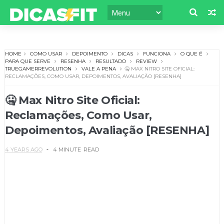
HOME
COMO USAR
DEPOIMENTO
DICAS
FUNCIONA
O QUE É
PARA QUE SERVE
RESENHA
RESULTADO
REVIEW
TRUEGAMERREVOLUTION
VALE A PENA
🤐 MAX NITRO SITE OFICIAL:
RECLAMAÇÕES, COMO USAR, DEPOIMENTOS, AVALIAÇÃO [RESENHA]
🤐 Max Nitro Site Oficial:
Reclamações, Como Usar,
Depoimentos, Avaliação [RESENHA]
4 YEARS AGO
4 MINUTE
READ