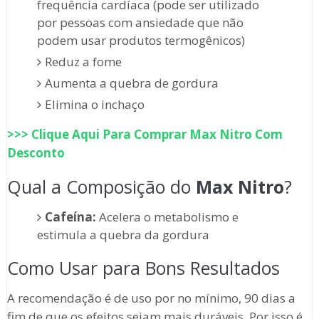
frequência cardíaca (pode ser utilizado
por pessoas com ansiedade que não
podem usar produtos termogênicos)
Reduz a fome
Aumenta a quebra de gordura
Elimina o inchaço
>>> Clique Aqui Para Comprar
Max Nitro
Com
Desconto
Qual a Composição do
Max Nitro
?
Cafeína:
Acelera o metabolismo e
estimula a quebra da gordura
Como Usar para Bons Resultados
A recomendação é de uso por no mínimo, 90 dias a
fim de que os efeitos sejam mais duráveis. Por isso é