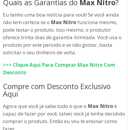
Quais as Garantias do
Max Nitro
?
Eu tenho uma boa notícia para você! Se você ainda
não tem certeza se o
Max Nitro
funciona mesmo,
pode testar o produto. Isso mesmo, o produtor
oferece trinta dias de garantia ilimitada. Você usa o
produto por este período e se não gostar, basta
solicitar o seu dinheiro de volta.
>>> Clique Aqui Para Comprar
Max Nitro
Com
Desconto
Compre com Desconto Exclusivo
Aqui
Agora que você já sabe tudo o que o
Max Nitro
é
capaz de fazer por você, talvez você já tenha decidido
comprar o produto. Então eu vou te ensinar como
fazer…