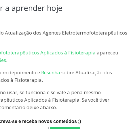
 a aprender hoje
do Atualização dos Agentes Eletrotermofototerapêuticos
fototerapêuticos Aplicados à Fisioterapia
apareceu
ões
.
 com depoimento e
Resenha
sobre Atualização dos
dos à Fisioterapia.
omo usar, se funciona e se vale a pena mesmo
pêuticos Aplicados à Fisioterapia. Se você tiver
comentário deixe abaixo.
creva-se e receba novos conteúdos ;)