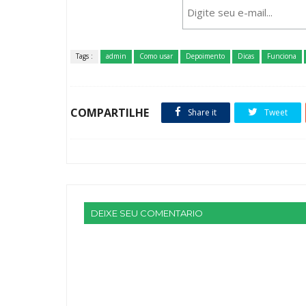
Tags :
admin
Como usar
Depoimento
Dicas
Funciona
COMPARTILHE
Share it
Tweet
DEIXE SEU COMENTARIO