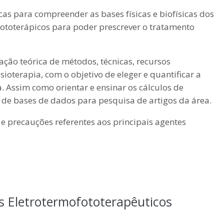
cas para compreender as bases físicas e biofísicas dos
 fototerápicos para poder prescrever o tratamento
ção teórica de métodos, técnicas, recursos
isioterapia, com o objetivo de eleger e quantificar a
 Assim como orientar e ensinar os cálculos de
o de bases de dados para pesquisa de artigos da área.
 e precauções referentes aos principais agentes
s Eletrotermofototerapêuticos