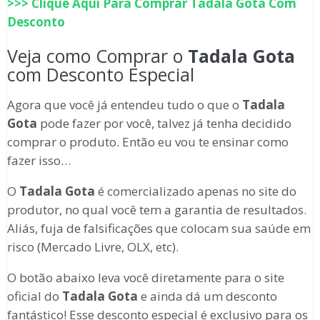
>>> Clique Aqui Para Comprar
Tadala Gota
Com
Desconto
Veja como Comprar o
Tadala Gota
com Desconto Especial
Agora que você já entendeu tudo o que o
Tadala
Gota
pode fazer por você, talvez já tenha decidido
comprar o produto. Então eu vou te ensinar como
fazer isso…
O
Tadala Gota
é comercializado apenas no site do
produtor, no qual você tem a garantia de resultados.
Aliás, fuja de falsificações que colocam sua saúde em
risco (Mercado Livre, OLX, etc).
O botão abaixo leva você diretamente para o site
oficial do
Tadala Gota
e ainda dá um desconto
fantástico! Esse desconto especial é exclusivo para os