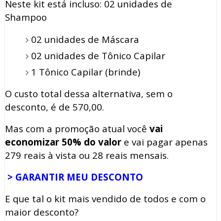
Neste kit está incluso:
02 unidades de
Shampoo
02 unidades de Máscara
02 unidades de Tônico Capilar
1 Tônico Capilar (brinde)
O custo total dessa alternativa, sem o
desconto, é de 570,00.
Mas com a promoção atual você
vai
economizar 50% do valor
e vai pagar apenas
279 reais à vista ou 28 reais mensais.
> GARANTIR MEU DESCONTO
E que tal o kit mais vendido de todos e com o
maior desconto?