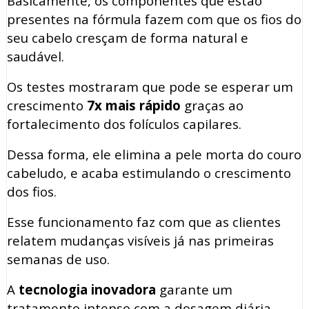
Basicamente, os componentes que estão
presentes na fórmula fazem com que os fios do
seu cabelo cresçam de forma natural e
saudável.
Os testes mostraram que pode se esperar um
crescimento
7x mais rápido
graças ao
fortalecimento dos folículos capilares.
Dessa forma, ele elimina a pele morta do couro
cabeludo, e acaba estimulando o crescimento
dos fios.
Esse funcionamento faz com que as clientes
relatem mudanças visíveis já nas primeiras
semanas de uso.
A
tecnologia inovadora
garante um
tratamento intenso com a dosagem diária