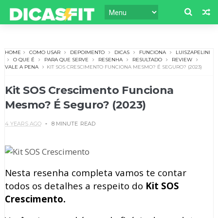
HOME
COMO USAR
DEPOIMENTO
DICAS
FUNCIONA
LUISZAPELINI
O QUE É
PARA QUE SERVE
RESENHA
RESULTADO
REVIEW
VALE A PENA
KIT SOS CRESCIMENTO FUNCIONA MESMO? É SEGURO? (2023)
Kit SOS Crescimento Funciona
Mesmo? É Seguro? (2023)
4 YEARS AGO
8 MINUTE
READ
Nesta resenha completa vamos te contar
todos os detalhes a respeito do
Kit SOS
Crescimento.