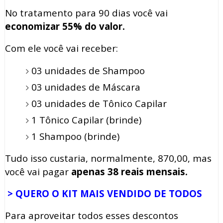
No tratamento para 90 dias você vai
economizar 55% do valor.
Com ele você vai receber:
03 unidades de Shampoo
03 unidades de Máscara
03 unidades de Tônico Capilar
1 Tônico Capilar (brinde)
1 Shampoo (brinde)
Tudo isso custaria, normalmente, 870,00, mas
você vai pagar
apenas 38 reais mensais.
> QUERO O KIT MAIS VENDIDO DE TODOS
Para aproveitar todos esses descontos