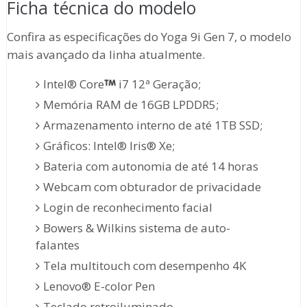
Ficha técnica do modelo
Confira as especificações do Yoga 9i Gen 7, o modelo
mais avançado da linha atualmente.
Intel® Core
i7 12ª Geração;
Memória RAM de 16GB LPDDR5;
Armazenamento interno de até 1TB SSD;
Gráficos: Intel® Iris® Xe;
Bateria com autonomia de até 14 horas
Webcam com obturador de privacidade
Login de reconhecimento facial
Bowers & Wilkins sistema de auto-
falantes
Tela multitouch com desempenho 4K
Lenovo® E-color Pen
Teclado retroiluminado