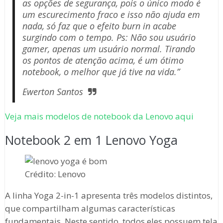
as opções de segurança, pois o único modo é
um escurecimento fraco e isso não ajuda em
nada, só faz que o efeito burn in acabe
surgindo com o tempo. Ps: Não sou usuário
gamer, apenas um usuário normal. Tirando
os pontos de atenção acima, é um ótimo
notebook, o melhor que já tive na vida.”
Ewerton Santos
Veja mais modelos de notebook da Lenovo aqui
Notebook 2 em 1 Lenovo Yoga
Crédito: Lenovo
A linha Yoga 2-in-1 apresenta três modelos distintos,
que compartilham algumas características
fundamentais. Neste sentido, todos eles possuem tela