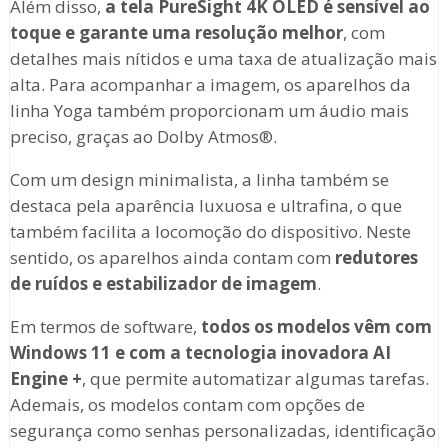
Além disso,
a tela PureSight 4K OLED é sensível ao
toque e garante uma resolução melhor
, com
detalhes mais nítidos e uma taxa de atualização mais
alta. Para acompanhar a imagem, os aparelhos da
linha Yoga também proporcionam um áudio mais
preciso, graças ao Dolby Atmos®.
Com um design minimalista, a linha também se
destaca pela aparência luxuosa e ultrafina, o que
também facilita a locomoção do dispositivo. Neste
sentido, os aparelhos ainda contam com
redutores
de ruídos e estabilizador de imagem
.
Em termos de software,
todos os modelos vêm com
Windows 11 e com a tecnologia inovadora AI
Engine +
, que permite automatizar algumas tarefas.
Ademais, os modelos contam com opções de
segurança como senhas personalizadas, identificação