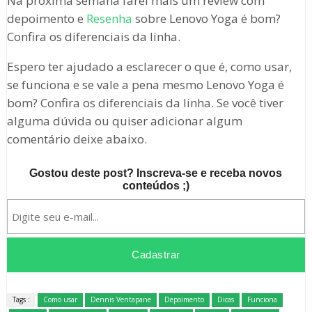
Na próxima semana farei mais um review com
depoimento e
Resenha
sobre Lenovo Yoga é bom?
Confira os diferenciais da linha.
Espero ter ajudado a esclarecer o que é, como usar,
se funciona e se vale a pena mesmo Lenovo Yoga é
bom? Confira os diferenciais da linha. Se você tiver
alguma dúvida ou quiser adicionar algum
comentário deixe abaixo.
Gostou deste post? Inscreva-se e receba novos
conteúdos ;)
Tags :
Como usar
Dennis Ventapane
Depoimento
Dicas
Funciona