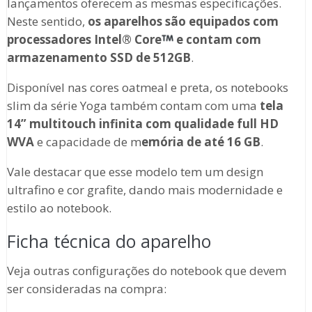
lançamentos oferecem as mesmas especificações.
Neste sentido,
os aparelhos são equipados com
processadores Intel® Core
e contam com
armazenamento SSD de 512GB
.
Disponível nas cores oatmeal e preta, os notebooks
slim da série Yoga também contam com uma
tela
14” multitouch infinita com qualidade full HD
WVA
e capacidade de m
emória de até 16 GB
.
Vale destacar que esse modelo tem um design
ultrafino e cor grafite, dando mais modernidade e
estilo ao notebook.
Ficha técnica do aparelho
Veja outras configurações do notebook que devem
ser consideradas na compra: