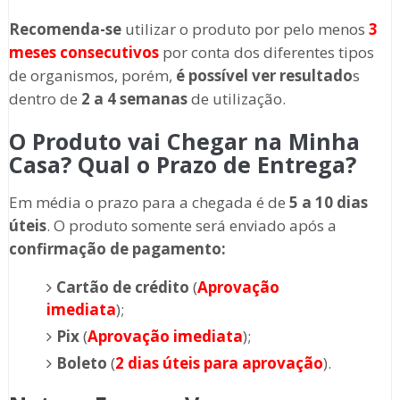
Recomenda-se
utilizar o produto por pelo menos
3
meses consecutivos
por conta dos diferentes tipos
de organismos, porém,
é possível ver resultado
s
dentro de
2 a 4 semanas
de utilização.
O Produto vai Chegar na Minha
Casa? Qual o Prazo de Entrega?
Em média o prazo para a chegada é de
5 a 10 dias
úteis
. O produto somente será enviado após a
confirmação de pagamento:
Cartão de crédito
(
Aprovação
imediata
);
Pix
(
Aprovação imediata
);
Boleto
(
2 dias úteis para aprovação
).