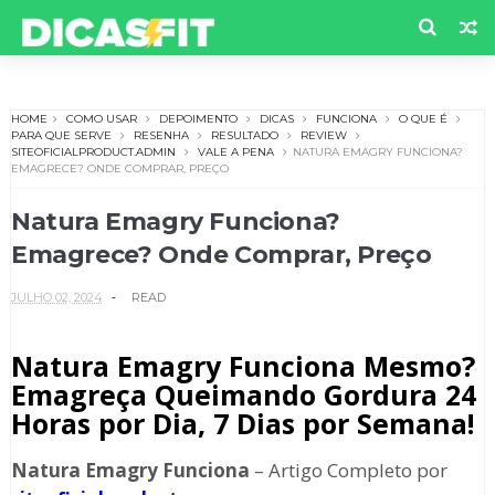
HOME
COMO USAR
DEPOIMENTO
DICAS
FUNCIONA
O QUE É
PARA QUE SERVE
RESENHA
RESULTADO
REVIEW
SITEOFICIALPRODUCT.ADMIN
VALE A PENA
NATURA EMAGRY FUNCIONA?
EMAGRECE? ONDE COMPRAR, PREÇO
Natura Emagry Funciona?
Emagrece? Onde Comprar, Preço
JULHO 02, 2024
READ
Natura Emagry Funciona Mesmo?
Emagreça Queimando Gordura 24
Horas por Dia, 7 Dias por Semana!
Natura Emagry
Funciona
– Artigo Completo por