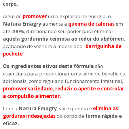
corpo.
Além de
promover
uma explosão de energia, o
Natura Emagry
aumenta a
queima de calorias
em
até 300%, direcionando seu poder para eliminar
aquela gordurinha teimosa ao redor do abdômen
,
acabando de vez com a indesejada “
barriguinha de
pochete
“.
Os ingredientes ativos desta fórmula
são
essenciais para proporcionar uma série de benefícios
adicionais, como regular o funcionamento intestinal,
promover saciedade, reduzir o apetite e controlar
a compulsão alimentar.
Com o
Natura Emagry
, você queima e
elimina as
gorduras indesejadas
do corpo de
forma rápida e
eficaz.