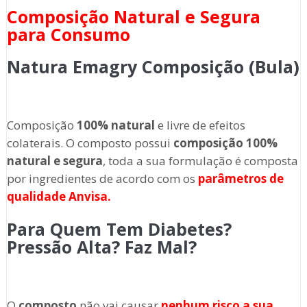
Composição Natural e Segura
para Consumo
Natura Emagry Composição (Bula)
Composição
100% natural
e livre de efeitos
colaterais. O composto possui
composição 100%
natural e segura
, toda a sua formulação é composta
por ingredientes de acordo com os
parâmetros de
qualidade Anvisa.
Para Quem Tem Diabetes?
Pressão Alta? Faz Mal?
O
composto
não vai causar
nenhum risco a sua