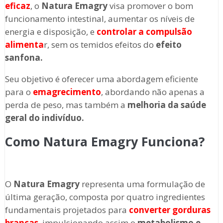
eficaz
, o
Natura Emagry
visa promover o bom
funcionamento intestinal, aumentar os níveis de
energia e disposição, e
controlar a compulsão
alimenta
r, sem os temidos efeitos do
efeito
sanfona.
Seu objetivo é oferecer uma abordagem eficiente
para o
emagrecimento
, abordando não apenas a
perda de peso, mas também a
melhoria da saúde
geral do indivíduo.
Como Natura Emagry Funciona?
O
Natura Emagry
representa uma formulação de
última geração, composta por quatro ingredientes
fundamentais projetados para
converter gorduras
brancas
, impulsionando assim o
metabolismo e