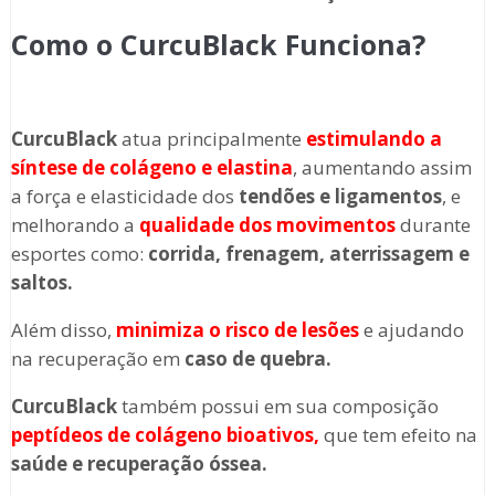
Como o CurcuBlack
Funciona?
CurcuBlack
atua principalmente
estimulando a
síntese de colágeno e elastina
, aumentando assim
a força e elasticidade dos
tendões e ligamentos
, e
melhorando a
qualidade dos movimentos
durante
esportes como:
corrida, frenagem, aterrissagem e
saltos.
Além disso,
minimiza o risco de lesões
e ajudando
na recuperação em
caso de quebra.
CurcuBlack
também possui em sua composição
peptídeos de colágeno bioativo
s,
que tem efeito na
saúde e recuperação óssea.