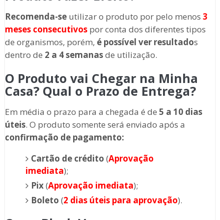
Recomenda-se
utilizar o produto por pelo menos
3
meses consecutivos
por conta dos diferentes tipos
de organismos, porém,
é possível ver resultado
s
dentro de
2 a 4 semanas
de utilização.
O Produto vai Chegar na Minha
Casa? Qual o Prazo de Entrega?
Em média o prazo para a chegada é de
5 a 10 dias
úteis
. O produto somente será enviado após a
confirmação de pagamento:
Cartão de crédito
(
Aprovação
imediata
);
Pix
(
Aprovação imediata
);
Boleto
(
2 dias úteis para aprovação
).