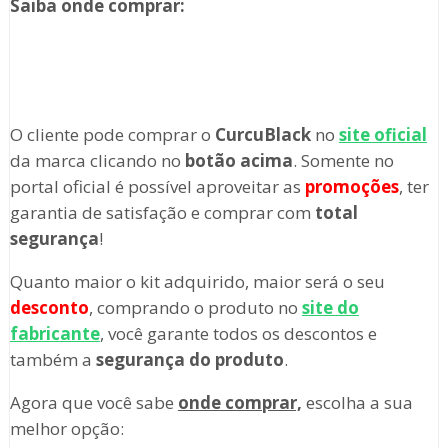
Saiba onde comprar
:
O cliente pode comprar o
CurcuBlack
no
site oficial
da marca clicando no
botão acima
. Somente no
portal oficial é possível aproveitar as
promoções
, ter
garantia de satisfação e comprar com
total
segurança
!
Quanto maior o kit adquirido, maior será o seu
desconto
, comprando o produto no
site do
fabricante
, você garante todos os descontos e
também a
segurança do produto
.
Agora que você sabe
onde comprar,
escolha a sua
melhor opção: