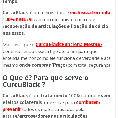
tempo.
CurcuBlack
é uma inovadora e
exclusiva fórmula
100% natural
com um mecanismo único de
recuperação de articulações e fixação de cálcio
nos ossos.
Mas será que o
CurcuBlack
Funciona Mesmo?
Continue lendo esse artigo até o fim para que
entenda melhor como ele funciona de verdade e até
mesmo
onde comprar
(
Preço
) com total segurança.
O Que é? Para que serve o
CurcuBlack
?
CurcuBlack
é um
tratamento
100% natural e
sem
efeitos colaterais
, que serve para
combater
e
prevenir
todos os males causados pela
artrite/artrose/dores nas articulações.