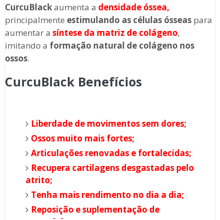
CurcuBlack
aumenta a
densidade óssea,
principalmente
estimulando as células ósseas
para
aumentar a
síntese da matriz de colágen
o
,
imitando a
formação natural de colágeno nos
ossos
.
CurcuBlack Benefícios
Liberdade de movimentos sem dores;
Ossos muito mais fortes;
Articulações renovadas e fortalecidas;
Recupera cartilagens desgastadas pelo
atrito;
Tenha mais rendimento no dia a dia;
Reposição e suplementação de