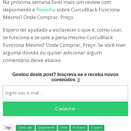
Na próxima semana farei mais um review com
depoimento e
Resenha
sobre CurcuBlack Funciona
Mesmo? Onde Comprar, Preço.
Espero ter ajudado a esclarecer o que é, como usar,
se funciona e se vale a pena mesmo CurcuBlack
Funciona Mesmo? Onde Comprar, Preço. Se você tiver
alguma dúvida ou quiser adicionar algum
comentário deixe abaixo.
Gostou deste post? Inscreva-se e receba novos
conteúdos ;)
Tags :
Como usar
Depoimento
Dicas
Funciona
O que é