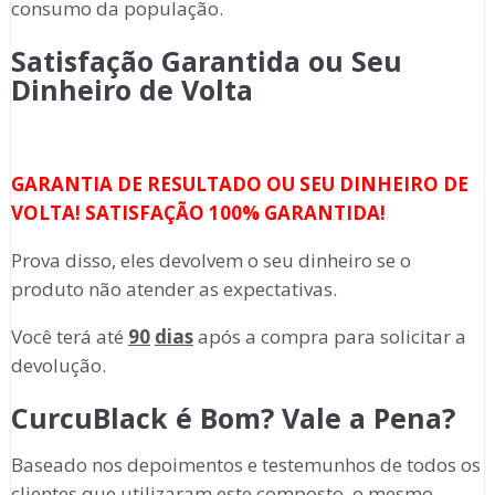
consumo da população.
Satisfação Garantida ou Seu
Dinheiro de Volta
GARANTIA DE RESULTADO OU SEU DINHEIRO DE
VOLTA! SATISFAÇÃO 100% GARANTIDA!
Prova disso, eles devolvem o seu dinheiro se o
produto não atender as expectativas.
Você terá até
90
dias
após a compra para solicitar a
devolução.
CurcuBlack é Bom? Vale a Pena?
Baseado nos depoimentos e testemunhos de todos os
clientes que utilizaram este composto, o mesmo