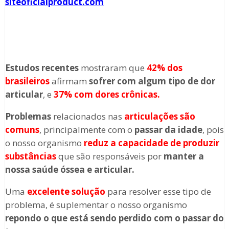
siteoficialproduct.com
Estudos recentes
mostraram que
42%
dos
brasileiros
afirmam
sofrer com algum tipo de dor
articular
, e
37
%
com dores crônicas.
Problemas
relacionados nas
articulações são
comun
s
, principalmente com o
passar da idade
, pois
o nosso organismo
reduz a capacidade de produzir
substâncias
que são responsáveis por
manter a
nossa saúde óssea e articular.
Uma
excelente solução
para resolver esse tipo de
problema, é suplementar o nosso organismo
repondo o que está sendo perdido com o passar do