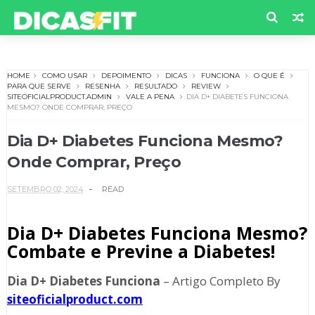
HOME
COMO USAR
DEPOIMENTO
DICAS
FUNCIONA
O QUE É
PARA QUE SERVE
RESENHA
RESULTADO
REVIEW
SITEOFICIALPRODUCT.ADMIN
VALE A PENA
DIA D+ DIABETES FUNCIONA
MESMO? ONDE COMPRAR, PREÇO
Dia D+ Diabetes Funciona Mesmo?
Onde Comprar, Preço
SETEMBRO 02, 2024
READ
Dia D+ Diabetes Funciona Mesmo?
Combate e Previne a Diabetes!
Dia D+ Diabetes Funciona
– Artigo Completo By
siteoficialproduct.com