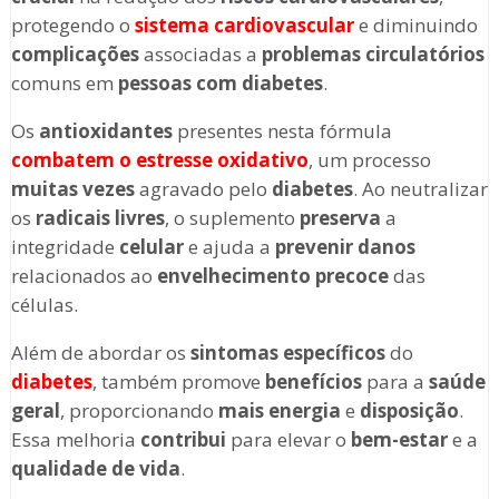
protegendo o
sistema cardiovascular
e diminuindo
complicações
associadas a
problemas circulatórios
comuns em
pessoas com diabetes
.
Os
antioxidantes
presentes nesta fórmula
combatem o estresse oxidativo
, um processo
muitas vezes
agravado pelo
diabetes
. Ao neutralizar
os
radicais livres
, o suplemento
preserva
a
integridade
celular
e ajuda a
prevenir danos
relacionados ao
envelhecimento precoce
das
células.
Além de abordar os
sintomas específicos
do
diabetes
, também promove
benefícios
para a
saúde
geral
, proporcionando
mais energia
e
disposição
.
Essa melhoria
contribui
para elevar o
bem-estar
e a
qualidade de vida
.