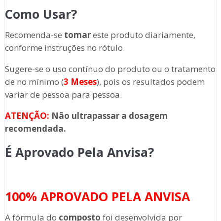
Como Usar?
Recomenda-se
tomar
este produto diariamente,
conforme instruções no rótulo.
Sugere-se o uso contínuo do produto ou o tratamento
de no mínimo (
3 Meses
), pois os resultados podem
variar de pessoa para pessoa.
ATENÇÃO:
Não ultrapassar a dosagem
recomendada.
É Aprovado Pela Anvisa?
100% APROVADO PELA ANVISA
A fórmula do
composto
foi desenvolvida por