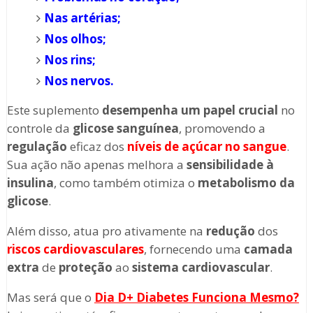
Nas artérias;
Nos olhos;
Nos rins;
Nos nervos.
Este suplemento
desempenha um papel crucial
no
controle da
glicose sanguínea
, promovendo a
regulação
eficaz dos
níveis de açúcar no sangue
.
Sua ação não apenas melhora a
sensibilidade à
insulina
, como também otimiza o
metabolismo da
glicose
.
Além disso, atua pro ativamente na
redução
dos
riscos cardiovasculares
, fornecendo uma
camada
extra
de
proteção
ao
sistema cardiovascular
.
Mas será que o
Dia D+ Diabetes
Funciona Mesmo?