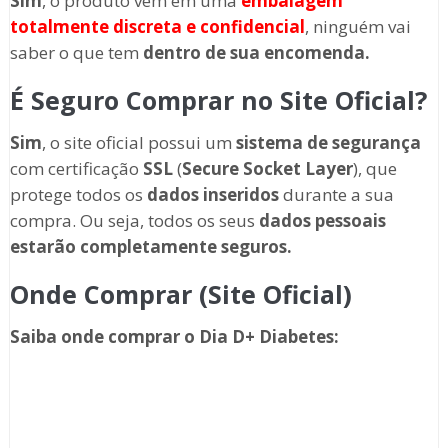
Sim
, o produto vem em uma
embalagem
totalmente discreta
e confidencial
, ninguém vai
saber o que tem
dentro de sua encomenda.
É Seguro Comprar no Site Oficial?
Sim
, o site oficial possui um
sistema de segurança
com certificação
SSL
(
Secure Socket Layer
), que
protege todos os
dados inseridos
durante a sua
compra. Ou seja, todos os seus
dados pessoais
estarão completamente seguros.
Onde Comprar (Site Oficial)
Saiba onde comprar o
Dia D+ Diabetes
: